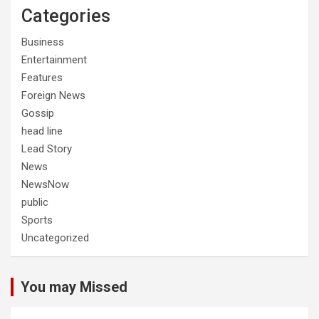
Categories
Business
Entertainment
Features
Foreign News
Gossip
head line
Lead Story
News
NewsNow
public
Sports
Uncategorized
You may Missed