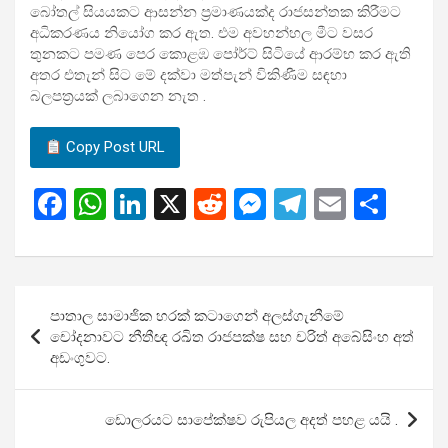
බෝතල් සියයකට ආසන්න ප්‍රමාණයක්ද රාජසන්තක කිරීමට
අධිකරණය නියෝග කර ඇත. එම අවහන්හල මීට වසර
තුනකට පමණ පෙර කොළඹ පෝර්ට් සිටියේ ආරම්භ කර ඇති
අතර එතැන් සිට මේ දක්වා මත්පැන් විකිණීම සඳහා
බලපත්‍රයක් ලබාගෙන නැත .
Copy Post URL
F
W
Li
X
R
M
T
E
S
a
h
n
e
es
el
m
h
ce
at
ke
d
se
e
ail
ar
b
s
dI
di
n
gr
e
ලිපි
පාතාල සාමාජික හරක් කටාගෙන් අලස්ගැනීමේ
o
A
n
t
g
a
යාත්‍රණය
චෝදනාවට නීතීඥ රඛිත රාජපක්ෂ සහ චරිත් අබේසිංහ අත්
o
p
er
m
අඩංගුවට.
k
p
ඩොලරයට සාපේක්ෂව රුපියල අදත් පහළ යයි .