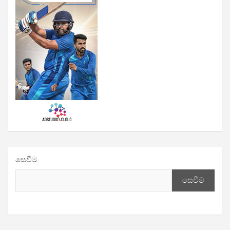
සෙවීම
සෙවීම