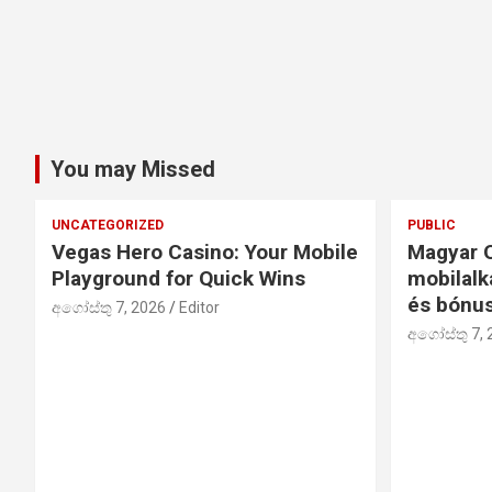
You may Missed
UNCATEGORIZED
PUBLIC
Vegas Hero Casino: Your Mobile
Magyar O
Playground for Quick Wins
mobilalk
és bónu
අගෝස්තු 7, 2026
Editor
අගෝස්තු 7, 