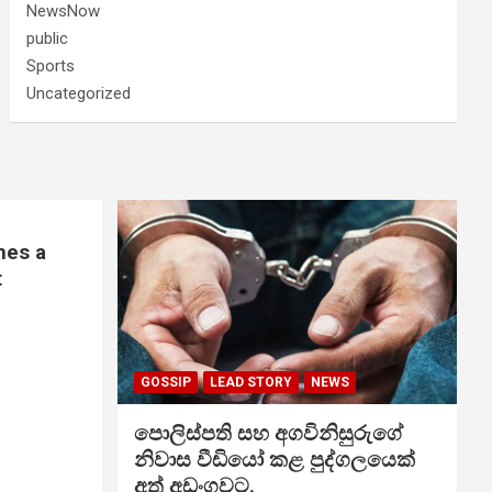
NewsNow
public
Sports
Uncategorized
mes a
t
GOSSIP
LEAD STORY
NEWS
පොලිස්පති සහ අගවිනිසුරුගේ
නිවාස වීඩියෝ කළ පුද්ගලයෙක්
අත් අඩංගුවට.