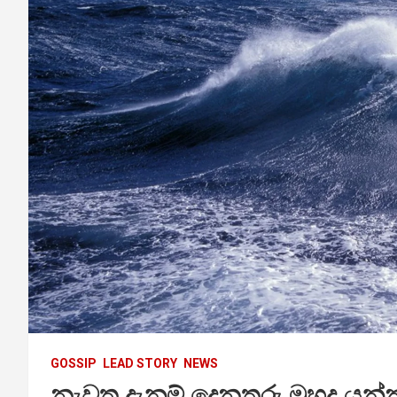
GOSSIP
LEAD STORY
NEWS
නැවත දැනුම් දෙනතුරු මුහුදු යන්න