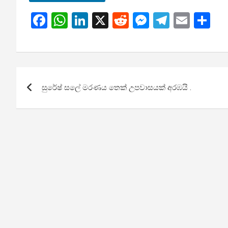
F
W
Li
X
R
M
T
E
S
a
h
n
e
es
el
m
h
ce
at
ke
d
se
e
ail
ar
b
s
dI
di
n
gr
e
ලිපි
o
A
n
t
g
a
සුරේෂ් සලේ මරණය තෙක් උපවාසයක් අරඹයි .
යාත්‍රණය
o
p
er
m
k
p