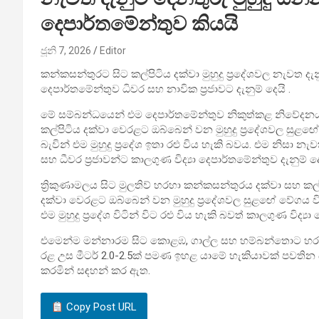
දෙපාර්තමේන්තුව කියයි
ජූනි 7, 2026
Editor
කන්කසන්තුරට සිට කල්පිටිය දක්වා මුහුදු ප්‍රදේශවල නැවත දැන
දෙපාර්තමේන්තුව ධිවර සහ නාවික ප්‍රජාවට දැනුම් දෙයි .
මේ සම්බන්ධයෙන් එම දෙපාර්තමේන්තුව නිකුත්කළ නිවේදන
කල්පිටිය දක්වා වෙරළට ඔබ්බෙන් වන මුහුදු ප්‍රදේශවල සුළඟ
බැවින් එම මුහුදු ප්‍රදේශ ඉතා රළු විය හැකි බවය. එම නිසා 
සහ ධීවර ප්‍රජාවන්ට කාලගුණ විද්‍යා දෙපාර්තමේන්තුව දැනුම් දෙ
ත්‍රිකුණාමලය සිට මුලතිව් හරහා කන්කසන්තුරය දක්වා සහ 
දක්වා වෙරළට ඔබ්බෙන් වන මුහුදු ප්‍රදේශවල සුළඟේ වේගය විට
එම මුහුදු ප්‍රදේශ විටින් විට රළු විය හැකි බවත් කාලගුණ විද්
එමෙන්ම මන්නාරම සිට කොළඹ, ගාල්ල සහ හම්බන්තොට හරහා පො
රළ උස මීටර් 2.0-2.5ක් පමණ ඉහළ යාමේ හැකියාවක් පවතින බ
කරමින් සඳහන් කර ඇත.
Copy Post URL