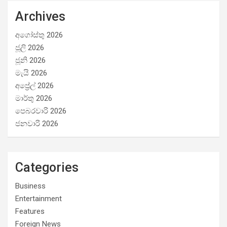
Archives
අගෝස්තු 2026
ජූලි 2026
ජූනි 2026
මැයි 2026
අප්‍රේල් 2026
මාර්තු 2026
පෙබරවාරි 2026
ජනවාරි 2026
Categories
Business
Entertainment
Features
Foreign News