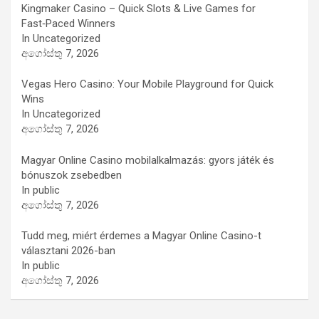
Kingmaker Casino – Quick Slots & Live Games for
Fast‑Paced Winners
In Uncategorized
අගෝස්තු 7, 2026
Vegas Hero Casino: Your Mobile Playground for Quick
Wins
In Uncategorized
අගෝස්තු 7, 2026
Magyar Online Casino mobilalkalmazás: gyors játék és
bónuszok zsebedben
In public
අගෝස්තු 7, 2026
Tudd meg, miért érdemes a Magyar Online Casino-t
választani 2026-ban
In public
අගෝස්තු 7, 2026