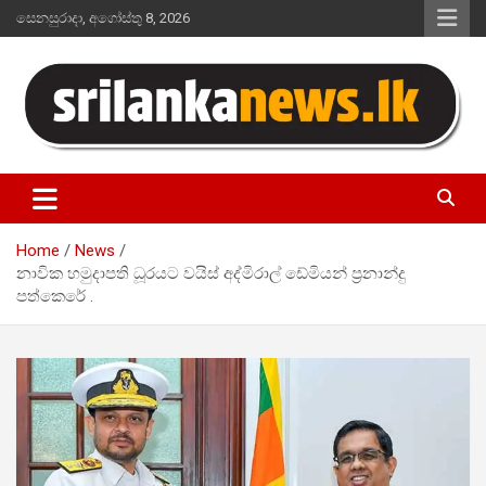
Skip
සෙනසුරාදා, අගෝස්තු 8, 2026
to
content
Sri Lanka News
Home
News
නාවික හමුදාපති ධූරයට වයිස් අද්මිරාල් ඩේමියන් ප්‍රනාන්දු
පත්කෙරේ .