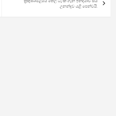
ත්‍රිකුණාමළයේ තෙල් ටැංකි ගැන ඉන්දියාව සිය
උනන්දුව යළි පෙන්වයි.