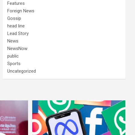
Features
Foreign News
Gossip
head line
Lead Story
News
NewsNow
public
Sports
Uncategorized