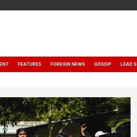
ENT
FEATURES
FOREIGN NEWS
GOSSIP
LEAD 