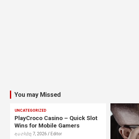
You may Missed
UNCATEGORIZED
PlayCroco Casino – Quick Slot
Wins for Mobile Gamers
අගෝස්තු 7, 2026
Editor