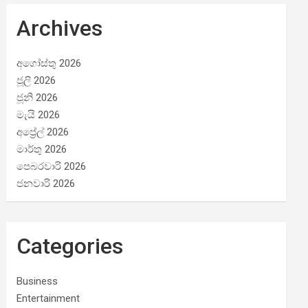
Archives
අගෝස්තු 2026
ජූලි 2026
ජූනි 2026
මැයි 2026
අප්‍රේල් 2026
මාර්තු 2026
පෙබරවාරි 2026
ජනවාරි 2026
Categories
Business
Entertainment