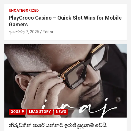
UNCATEGORIZED
PlayCroco Casino – Quick Slot Wins for Mobile
Gamers
අගෝස්තු 7, 2026
Editor
GOSSIP
LEAD STORY
NEWS
නිරුවතින් පාරේ යන්නට ඉරාජ් සූදානම් වෙයි.