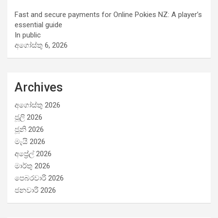
Fast and secure payments for Online Pokies NZ: A player’s
essential guide
In public
අගෝස්තු 6, 2026
Archives
අගෝස්තු 2026
ජූලි 2026
ජූනි 2026
මැයි 2026
අප්‍රේල් 2026
මාර්තු 2026
පෙබරවාරි 2026
ජනවාරි 2026