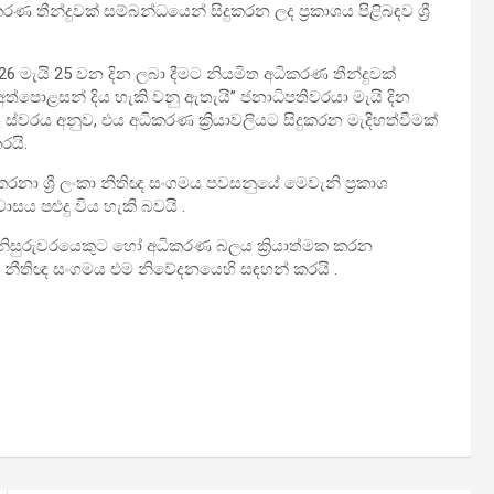
රණ තීන්දුවක් සම්බන්ධයෙන් සිදුකරන ලද ප්‍රකාශය පිළිබඳව ශ්‍රී
 මැයි 25 වන දින ලබා දීමට නියමිත අධිකරණ තීන්දුවක්
“අත්පොළසන් දිය හැකි වනු ඇතැයි” ජනාධිපතිවරයා මැයි දින
ු ස්වරය අනුව, එය අධිකරණ ක්‍රියාවලියට සිදුකරන මැදිහත්වීමක්
රයි.
 ශ්‍රී ලංකා නීතිඥ සංගමය පවසනුයේ මෙවැනි ප්‍රකාශ
 පළුදු විය හැකි බවයි .
 විනිසුරුවරයෙකුට හෝ අධිකරණ බලය ක්‍රියාත්මක කරන
ව නීතිඥ සංගමය එම නිවේදනයෙහි සඳහන් කරයි .