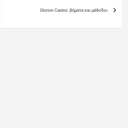
Glorion Casino: βήματα και μέθοδοι