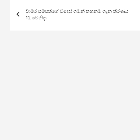
b
s
dI
di
n
gr
e
ලිපි
o
A
n
t
g
a
චාමර සම්පත්ගේ විදෙස් ගමන් තහනම ගැන තීරණය
යාත්‍රණය
o
p
er
m
12 වෙනිදා.
k
p