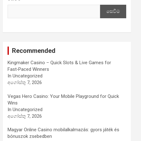
සෙවීම
Recommended
Kingmaker Casino – Quick Slots & Live Games for
Fast‑Paced Winners
In Uncategorized
අගෝස්තු 7, 2026
Vegas Hero Casino: Your Mobile Playground for Quick
Wins
In Uncategorized
අගෝස්තු 7, 2026
Magyar Online Casino mobilalkalmazás: gyors játék és
bónuszok zsebedben