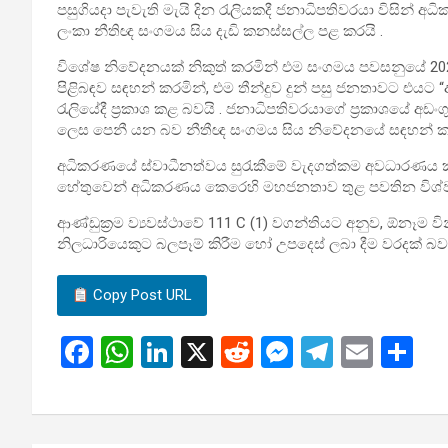
පසුගියදා පැවැති මැයි දින රැලියකදී ජනාධිපතිවරයා විසින් අධික
ලංකා නීතිඥ සංගමය සිය දැඩි කනස්සල්ල පළ කරයි .
විශේෂ නිවේදනයක් නිකුත් කරමින් එම සංගමය පවසනුයේ 2026
පිළිබඳව සඳහන් කරමින්, එම තීන්දුව දුන් පසු ජනතාවට එයට 
රැලියේදී ප්‍රකාශ කළ බවයි . ජනාධිපතිවරයාගේ ප්‍රකාශයේ අඩංග
ලෙස පෙනී යන බව නීතීඥ සංගමය සිය නිවේදනයේ සඳහන් ක
අධිකරණයේ ස්වාධීනත්වය සුරැකීමේ වැදගත්කම අවධාරණය කරනා
හේතුවෙන් අධිකරණය කෙරෙහි මහජනතාව තුළ පවතින විශ්වාසය
ආණ්ඩුක්‍රම ව්‍යවස්ථාවේ 111 C (1) වගන්තියට අනුව, ඕනෑම
නිලධාරියෙකුට බලපෑම් කිරීම හෝ උපදෙස් ලබා දීම වරදක් බ
Copy Post URL
F
W
Li
X
R
M
T
E
S
a
h
n
e
es
el
m
h
ce
at
ke
d
se
e
ail
ar