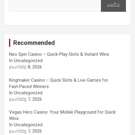
සෙවීම
Recommended
Neo Spin Casino – Quick‑Play Slots & Instant Wins
In Uncategorized
අගෝස්තු 8, 2026
Kingmaker Casino – Quick Slots & Live Games for
Fast‑Paced Winners
In Uncategorized
අගෝස්තු 7, 2026
Vegas Hero Casino: Your Mobile Playground for Quick
Wins
In Uncategorized
අගෝස්තු 7, 2026