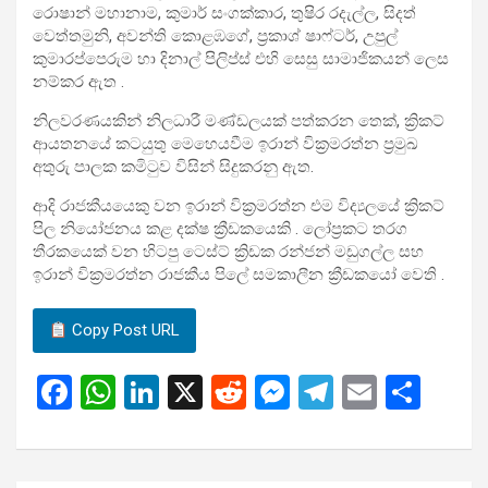
රොෂාන් මහානාම, කුමාර් සංගක්කාර, තුෂිර රදැල්ල, සිදත්
වෙත්තමුනි, අවන්ති කොළඹගේ, ප්‍රකාශ් ෂාෆ්ටර්, උපුල්
කුමාරප්පෙරුම හා දිනාල් පිලිප්ස් එහි සෙසු සාමාජිකයන් ලෙස
නම්කර ඇත .
නිලවරණයකින් නිලධාරී මණ්ඩලයක් පත්කරන තෙක්, ක්‍රිකට්
ආයතනයේ කටයුතු මෙහෙයවීම ඉරාන් වික්‍රමරත්න ප්‍රමුඛ
අතුරු පාලක කමිටුව විසින් සිදුකරනු ඇත.
ආදි රාජකීයයෙකු වන ඉරාන් වික්‍රමරත්න එම විද්‍යලයේ ක්‍රිකට්
පිල නියෝජනය කළ දක්ෂ ක්‍රීඩකයෙකි . ලෝප්‍රකට තරග
තීරකයෙක් වන හිටපු ටෙස්ට් ක්‍රිඩක රන්ජන් මඩුගල්ල සහ
ඉරාන් වික්‍රමරත්න රාජකීය පිලේ සමකාලීන ක්‍රීඩකයෝ වෙති .
Copy Post URL
F
W
Li
X
R
M
T
E
S
a
h
n
e
es
el
m
h
ce
at
ke
d
se
e
ail
ar