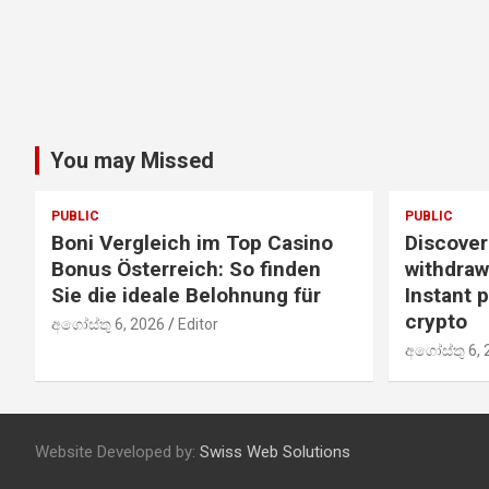
You may Missed
PUBLIC
PUBLIC
Boni Vergleich im Top Casino
Discover
Bonus Österreich: So finden
withdraw
Sie die ideale Belohnung für
Instant 
crypto
අගෝස්තු 6, 2026
Editor
අගෝස්තු 6, 
Website Developed by:
Swiss Web Solutions