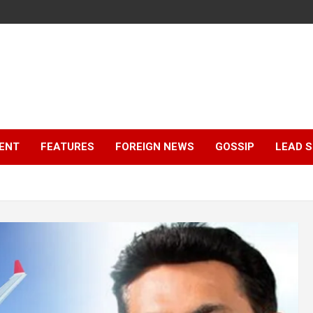
ENT
FEATURES
FOREIGN NEWS
GOSSIP
LEAD 