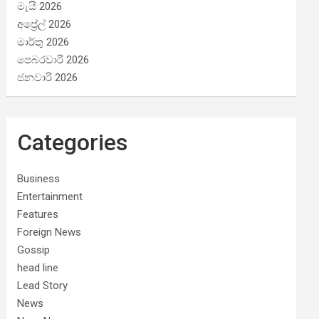
මැයි 2026
අප්‍රේල් 2026
මාර්තු 2026
පෙබරවාරි 2026
ජනවාරි 2026
Categories
Business
Entertainment
Features
Foreign News
Gossip
head line
Lead Story
News