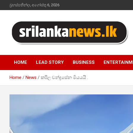
Skip
බ්‍රහස්පතින්දා, අගෝස්තු 6, 2026
to
content
Sri Lanka News
HOME
LEAD STORY
BUSINESS
ENTERTAINM
Home
News
කපිල චන්ද්‍රසේන මියයයි .