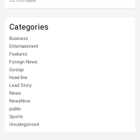
ජනවාරි 2026
Categories
Business
Entertainment
Features
Foreign News
Gossip
head line
Lead Story
News
NewsNow
public
Sports
Uncategorized