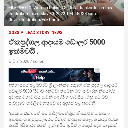
FILE PHOTO: Woman holds U.S. dollar banknotes in this
illustration taken May 30, 2022. REUTERS/Dado
Ruvic/Illustration/File Photo
GOSSIP
LEAD STORY
NEWS
ඒකපුද්ගල ආදායම ඩොලර් 5000
ඉක්මවයි .
මැයි 7, 2026
Editor
ඉතිහාසයේ පළමුවරට ශ්‍රී ලාංකිකයෙකුගේ ඒක පුද්ගල ආදායම
ඩොලර් 5000 සිමාව ඉක්මවා තිබෙන බව සංචාරක නියෝජ්‍ය
අමාත්‍ය මහාචාර්ය රුවන් රණසිංහ පැවසීය . ඔහු මේ බව
පැවසූවේ පාර්ලිමේන්තුවේ අද අදහස් පළ කරමිනි.
“දශක ගණනාවක් මේ පාර්ලිමේන්තුව නියෝජනය කරලා,
අමාත්‍යාංශ හසුරුවලා, රට විනාශ කරපු බංකලොත් කරපු රටක්
තමයි අපි භාරගත්තේ. දැන් අපිට ඇවිත් උපදෙස් දෙනවා ප්‍රගති