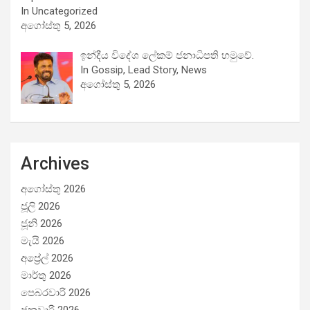
In Uncategorized
අගෝස්තු 5, 2026
ඉන්දීය විදේශ ලේකම් ජනාධිපති හමුවේ.
In Gossip, Lead Story, News
අගෝස්තු 5, 2026
Archives
අගෝස්තු 2026
ජූලි 2026
ජූනි 2026
මැයි 2026
අප්‍රේල් 2026
මාර්තු 2026
පෙබරවාරි 2026