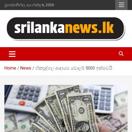
Skip
බ්‍රහස්පතින්දා, අගෝස්තු 6, 2026
to
content
Sri Lanka News
Home
News
ඒකපුද්ගල ආදායම ඩොලර් 5000 ඉක්මවයි .