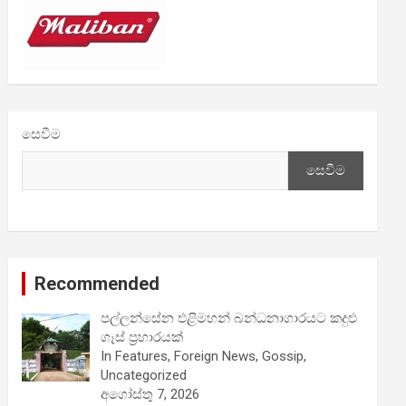
සෙවීම
සෙවීම
Recommended
පල්ලන්සේන එළිමහන් බන්ධනාගාරයට කදුළු
ගෑස් ප්‍රහාරයක්
In Features, Foreign News, Gossip,
Uncategorized
අගෝස්තු 7, 2026