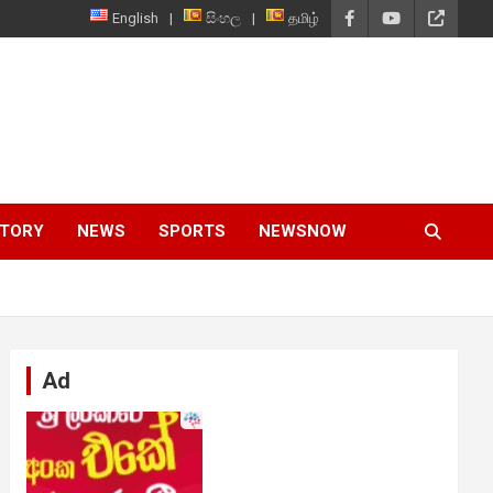
English
සිංහල
தமிழ்
STORY
NEWS
SPORTS
NEWSNOW
Ad