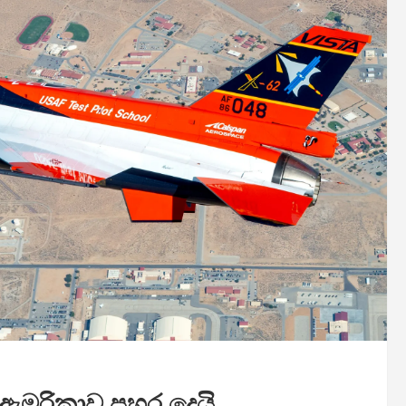
 ඇමරිකාව පහර දෙයි .