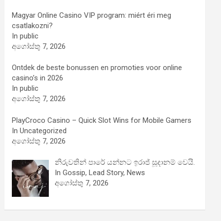
Magyar Online Casino VIP program: miért éri meg
csatlakozni?
In public
අගෝස්තු 7, 2026
Ontdek de beste bonussen en promoties voor online
casino’s in 2026
In public
අගෝස්තු 7, 2026
PlayCroco Casino – Quick Slot Wins for Mobile Gamers
In Uncategorized
අගෝස්තු 7, 2026
නිරුවතින් පාරේ යන්නට ඉරාජ් සූදානම් වෙයි.
In Gossip, Lead Story, News
අගෝස්තු 7, 2026