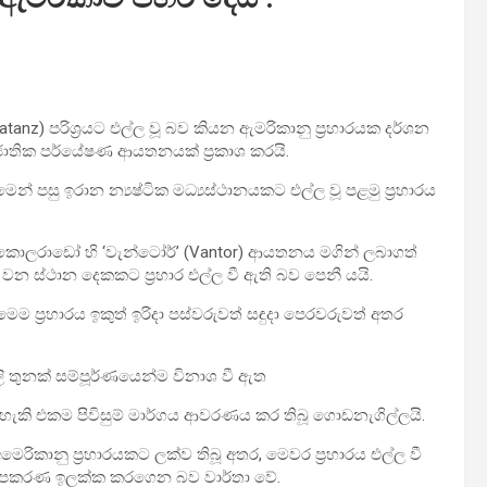
atanz) පරිශ්‍රයට එල්ල වූ බව කියන ඇමරිකානු ප්‍රහාරයක දර්ශන
ර්ජාතික පර්යේෂණ ආයතනයක් ප්‍රකාශ කරයි.
න් පසු ඉරාන න්‍යෂ්ටික මධ්‍යස්ථානයකට එල්ල වූ පළමු ප්‍රහාරය
ි, කොලරාඩෝ හි ‘වැන්ටෝර්’ (Vantor) ආයතනය මගින් ලබාගත්
 වන ස්ථාන දෙකකට ප්‍රහාර එල්ල වී ඇති බව පෙනී යයි.
 ප්‍රහාරය ඉකුත් ඉරිදා පස්වරුවත් සඳුදා පෙරවරුවත් අතර
ිලි තුනක් සම්පූර්ණයෙන්ම විනාශ වී ඇත
කි එකම පිවිසුම් මාර්ගය ආවරණය කර තිබූ ගොඩනැගිල්ලයි.
අමෙරිකානු ප්‍රහාරයකට ලක්ව තිබූ අතර, මෙවර ප්‍රහාරය එල්ල වී
‍රෝපකරණ ඉලක්ක කරගෙන බව වාර්තා වේ.