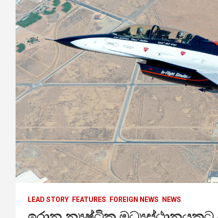
LEAD STORY
FEATURES
FOREIGN NEWS
NEWS
ඉරාන න්‍යෂ්ටික මධ්‍යස්ථානයකට