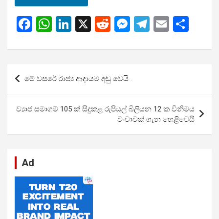
F
W
Li
X
R
M
T
E
S
a
h
n
e
es
el
m
h
ce
at
ke
d
se
e
ail
ar
b
s
dI
di
n
gr
e
ලිපි
මේ වසරේ රාජ්‍ය ආදායම අඩු වෙයි .
o
A
n
t
g
a
යාත්‍රණය
o
p
er
m
ව්‍යාජ සමාගම් 105 ක් සිදුකළ රුපියල් බිලියන 12 ක විනිමය
k
p
වංචාවක් ගැන හෙළිවෙයි
Ad