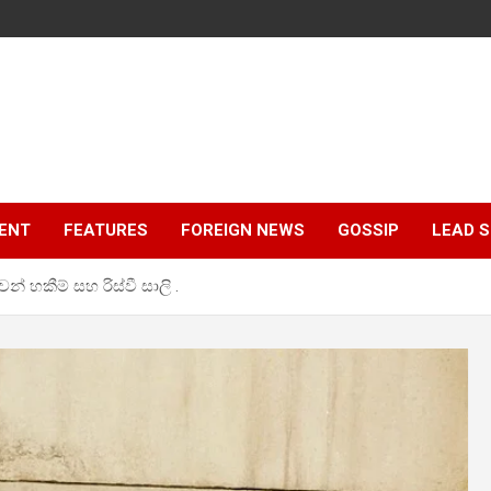
ENT
FEATURES
FOREIGN NEWS
GOSSIP
LEAD 
් හකීම් සහ රිස්වී සාලි .