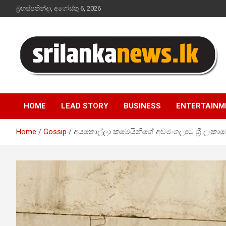
Skip
බ්‍රහස්පතින්දා, අගෝස්තු 6, 2026
to
content
Sri Lanka News
HOME
LEAD STORY
BUSINESS
ENTERTAINM
Home
Gossip
අයතොල්ලා කමෙයිනීගේ අවමංගල්‍යට ශ්‍රී ලංකාවෙන