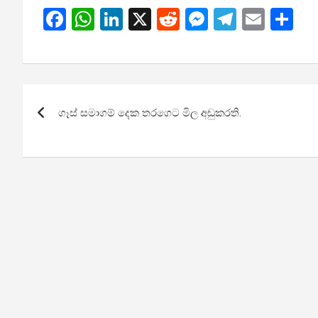
F
W
Li
X
R
M
T
E
S
a
h
n
e
es
el
m
h
ce
at
ke
d
se
e
ail
ar
b
s
dI
di
n
gr
e
ලිපි
o
A
n
t
g
a
ගෑස් සමාගම් දෙක තරගෙට මිල අඩුකරති.
යාත්‍රණය
o
p
er
m
k
p