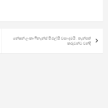
නේෂන් ලංකා ෆිනෑන්ස් පී.එල්.සී වසා දමයි . තැන්පත්
කරුවන්ට වන්දි