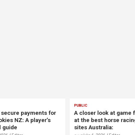
PUBLIC
 secure payments for
A closer look at game 
okies NZ: A player’s
at the best horse racin
l guide
sites Australia: