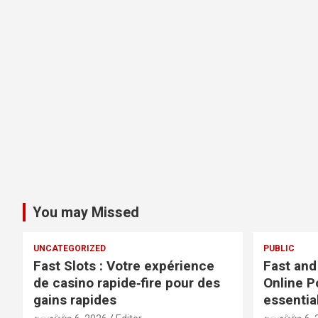
You may Missed
UNCATEGORIZED
PUBLIC
Fast Slots : Votre expérience
Fast and
de casino rapide‑fire pour des
Online P
gains rapides
essentia