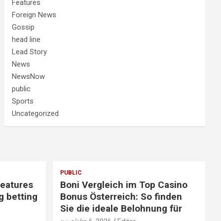
Features
Foreign News
Gossip
head line
Lead Story
News
NewsNow
public
Sports
Uncategorized
PUBLIC
features
Boni Vergleich im Top Casino
g betting
Bonus Österreich: So finden
Sie die ideale Belohnung für