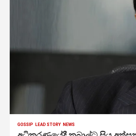
GOSSIP
LEAD STORY
NEWS
අධිකරණයේදී කබ්‍රාල්ට සිය අත්සන