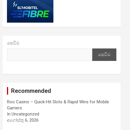
සෙවීම
සෙවීම
Recommended
Roo Casino – Quick‑Hit Slots & Rapid Wins for Mobile
Gamers
In Uncategorized
අගෝස්තු 6, 2026