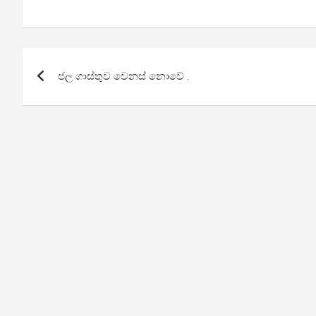
a
h
n
e
es
el
m
h
ce
at
ke
d
se
e
ail
ar
b
s
dI
di
n
gr
e
ලිපි
o
A
n
t
g
a
ජල ගාස්තුව වෙනස් නොවේ .
යාත්‍රණය
o
p
er
m
k
p