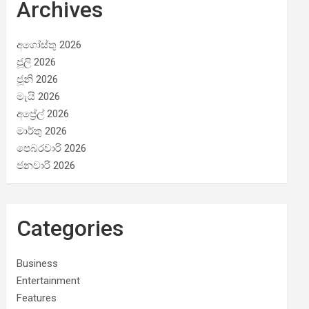
Archives
අගෝස්තු 2026
ජූලි 2026
ජූනි 2026
මැයි 2026
අප්‍රේල් 2026
මාර්තු 2026
පෙබරවාරි 2026
ජනවාරි 2026
Categories
Business
Entertainment
Features