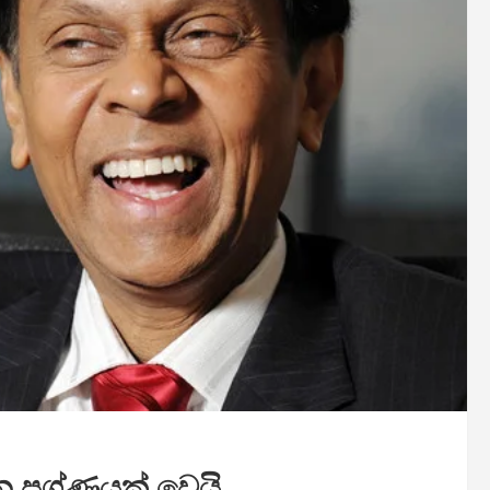
 ප්‍රශ්ණයක් වෙයි .