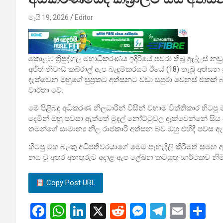
මැයි 19, 2026
Editor
කොළඹ ත්‍රිපු­ද්ගල මහා­ධි­ක­ර­ණය ඉදි­රියේ පවරා තිබූ අල්ලස් න
අජිත් නිවාඩ් කබ්රාල් ඇප බැඳු­ම්ක­ර­යට ඊයේ (18) තැබූ අත්සන ශ
දැක්වෙන ඔහුගේ සුප්‍ර­කට අත්ස­නට වඩා සපුරා වෙනස් එකක්
වාර්තා වේ.
මේ පිළි­බඳ අධි­ක­රණ නිල­ධා­රීන් විසින් වහාම විත්ති­කාර හිටපු ම
දෙමින් ඔහු පවසා ඇත්තේ මුදල් නෝට්ටු­වල දැක්වෙන්නේ සි
තමන්ගේ සාමාන්‍ය නිල රාජ­කාරි අත්සන බව ඔහු එහිදී පවස ඇ
හිටපු මහ බැංකු අධි­ප­ති­ව­ර­යාගේ මෙම පැහැ­දිලි කිරී­මත් සම
නය වූ අතර අන­තු­රුව අදාළ ඇප ලේඛන කට­යුතු සාර්ථ­කව නිමවා
Copy Post URL
F
W
Li
X
R
M
T
E
S