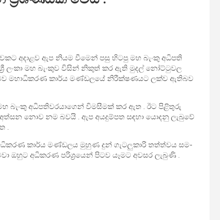
ඩු­ව­කට අදා­ළව ඇප නියම වීමෙන් පසු හිටපු මහ බැංකු අධි­පති
්‍රී ලංකා මහ බැංකුව විසින් නිකුත් කර ඇති මුදල් නෝට්ටු­වල
 බව මහා­ධි­ක­රණ කාර්ය මණ්ඩ­ලයේ නිරී­ක්ෂණ­යට ලක්ව ඇතිබව
හ බැංකු අධි­ප­ති­ව­ර­යා­ගෙන් විම­සී­මක් කර ඇත . ඊට පිළිතුරු
ය අත්සන නොව නම බවයි . ඇප අය­දු­ම්පත සඳහා යොදනු ලැබුවේ
ත .
ඟ අධි­ක­රණ කාර්ය මණ්ඩ­ලය මුහුණ දුන් ගැට­ලු­කාරි තත්ත්වය සම­
 ඔහුට අධි­ක­රණ පරි­ශ්‍ර­යෙන් පිටව යෑමට අව­සර ලැබුණි .