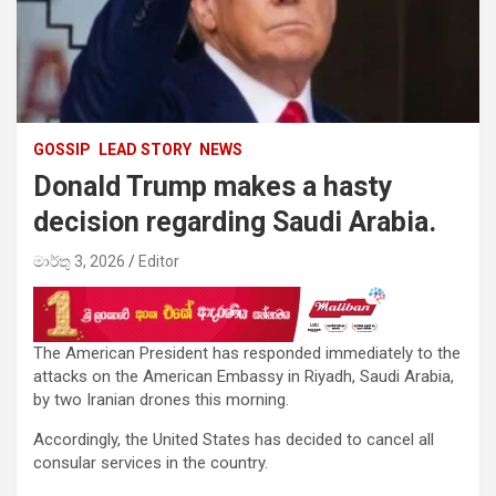
GOSSIP
LEAD STORY
NEWS
Donald Trump makes a hasty
decision regarding Saudi Arabia.
මාර්තු 3, 2026
Editor
The American President has responded immediately to the
attacks on the American Embassy in Riyadh, Saudi Arabia,
by two Iranian drones this morning.
Accordingly, the United States has decided to cancel all
consular services in the country.