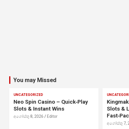
You may Missed
UNCATEGORIZED
UNCATEGOR
Neo Spin Casino – Quick‑Play
Kingmake
Slots & Instant Wins
Slots & 
Fast‑Pa
අගෝස්තු 8, 2026
Editor
අගෝස්තු 7, 