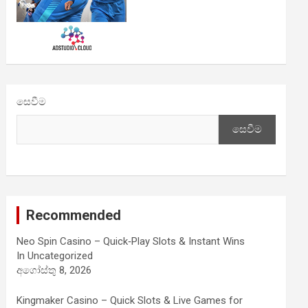
සෙවීම
සෙවීම
Recommended
Neo Spin Casino – Quick‑Play Slots & Instant Wins
In Uncategorized
අගෝස්තු 8, 2026
Kingmaker Casino – Quick Slots & Live Games for