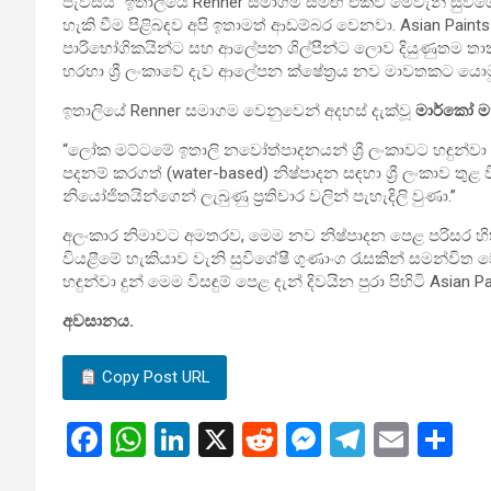
පැවසීය “ඉතාලියේ Renner සමාගම සමඟ එක්ව මෙවැනි සුවිශේෂ
හැකි වීම පිළිබඳව අපි ඉතාමත් ආඩම්බර වෙනවා. Asian Pa
පාරිභෝගිකයින්ට සහ ආලේපන ශිල්පීන්ට ලොව දියුණුතම තා
හරහා ශ්‍රී ලංකාවේ දැව ආලේපන ක්ෂේත්‍රය නව මාවතකට යොම
ඉතාලියේ Renner සමාගම වෙනුවෙන් අදහස් දැක්වූ
මාර්කෝ 
“ලෝක මට්ටමේ ඉතාලි නවෝත්පාදනයන් ශ්‍රී ලංකාවට හඳුන්වා 
පදනම් කරගත් (water-based) නිෂ්පාදන සඳහා ශ්‍රී ලංකාව ත
නියෝජිතයින්ගෙන් ලැබුණු ප්‍රතිචාර වලින් පැහැදිලි වුණා.”
අලංකාර නිමාවට අමතරව, මෙම නව නිෂ්පාදන පෙළ පරිසර හි
වියළීමේ හැකියාව වැනි සුවිශේෂී ගුණාංග රැසකින් සමන්විත 
හඳුන්වා දුන් මෙම විසඳුම් පෙළ දැන් දිවයින පුරා පිහිටි Asi
අවසානය.
Copy Post URL
F
W
Li
X
R
M
T
E
S
a
h
n
e
es
el
m
h