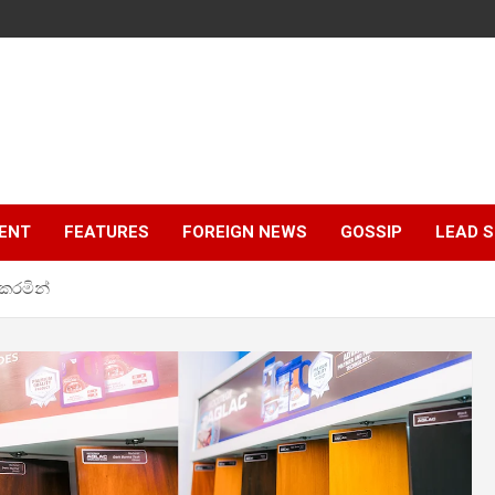
ENT
FEATURES
FOREIGN NEWS
GOSSIP
LEAD 
 කරමින්