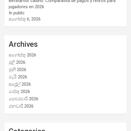
BetWarrior casino: Comparativa de pagos y retiros para
jugadores en 2026
In public
අගෝස්තු 6, 2026
Archives
අගෝස්තු 2026
ජූලි 2026
ජූනි 2026
මැයි 2026
අප්‍රේල් 2026
මාර්තු 2026
පෙබරවාරි 2026
ජනවාරි 2026