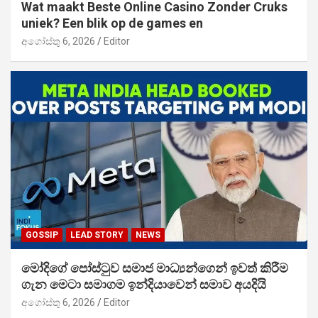
Wat maakt Beste Online Casino Zonder Cruks
uniek? Een blik op de games en
අගෝස්තු 6, 2026
Editor
GOSSIP
LEAD STORY
NEWS
මෝදිගේ පෝස්ටුව සමාජ මාධ්‍යන්ගෙන් ඉවත් කිරීම
ගැන මෙටා සමාගම ඉන්දියාවෙන් සමාව අයදියි
අගෝස්තු 6, 2026
Editor