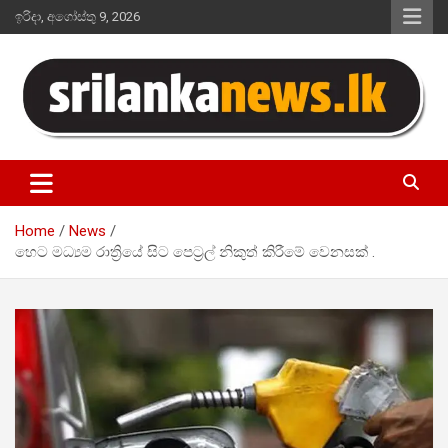
Skip
ඉරිදා, අගෝස්තු 9, 2026
to
content
Sri Lanka News
Home
News
හෙට මධ්‍යම රාත්‍රියේ සිට පෙට්‍රල් නිකුත් කිරීමේ වෙනසක් .