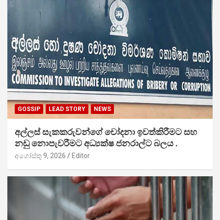
GOSSIP
LEAD STORY
NEWS
අල්ලස් සැකකරුවන්ගේ චෝදනා ඉවත්කිරීමට සහ
නඩු නොපැවරීමට අධ්‍යක්ෂ ජනරාල්ට බලය .
අගෝස්තු 9, 2026
Editor