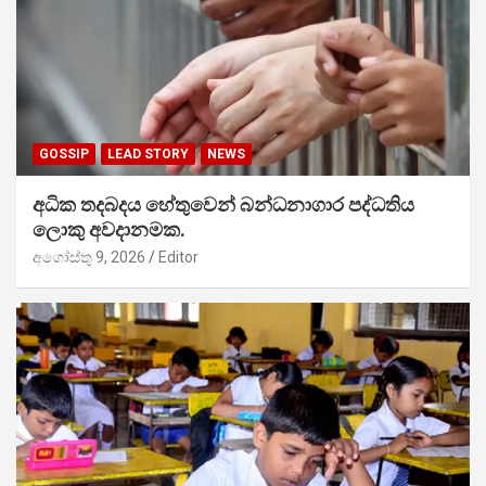
GOSSIP
LEAD STORY
NEWS
අධික තදබදය හේතුවෙන් බන්ධනාගාර පද්ධතිය
ලොකු අවදානමක.
අගෝස්තු 9, 2026
Editor