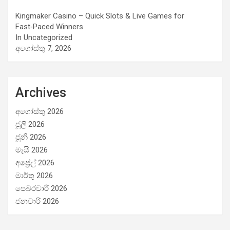
Kingmaker Casino – Quick Slots & Live Games for
Fast‑Paced Winners
In Uncategorized
අගෝස්තු 7, 2026
Archives
අගෝස්තු 2026
ජූලි 2026
ජූනි 2026
මැයි 2026
අප්‍රේල් 2026
මාර්තු 2026
පෙබරවාරි 2026
ජනවාරි 2026