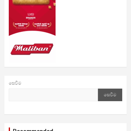
සෙවීම
සෙවීම