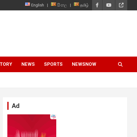
English
සිංහල
தமிழ்
STORY
NEWS
SPORTS
NEWSNOW
Ad