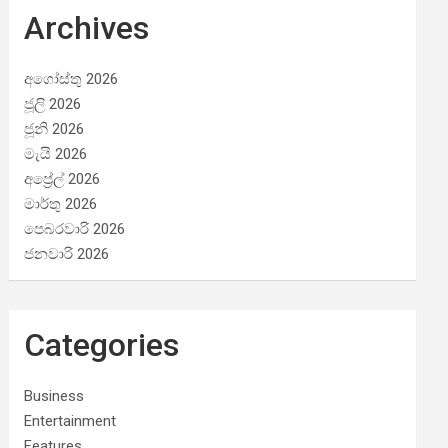
Archives
අගෝස්තු 2026
ජූලි 2026
ජූනි 2026
මැයි 2026
අප්‍රේල් 2026
මාර්තු 2026
පෙබරවාරි 2026
ජනවාරි 2026
Categories
Business
Entertainment
Features