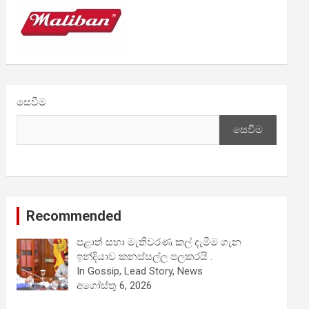
සෙවීම
සෙවීම
Recommended
පළාත් සභා මැතිවරණ කල් දැමීම ගැන
ඉන්දියාව කනස්සල්ල පලකරයි .
In Gossip, Lead Story, News
අගෝස්තු 6, 2026