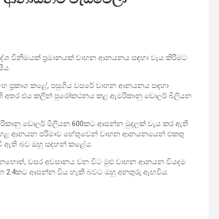
ි විදේශ විනිමයක් ප්‍රමානයක් වාහන ආනයනය සඳහා වැය කිරීමට
ීය.
ීරසිංහ ප්‍රකාශ කළේ, පසුගිය වසරේ වාහන ආනයනය සඳහා
ති අතර එය කලින් පුරෝකථනය කළ ඇමරිකානු ඩොලර් බිලියන
රිකානු ඩොලර් මිලියන 600කට ආසන්න මුදලක් වැය කර ඇති
් ඉහළ ආනයන පරිමාව හේතුවෙන් වාහන ආනයනයෙන් එකතු
වී ඇති බව ඔහු සඳහන් කළේය.
නහොත්, වසර අවසානය වන විට මුළු වාහන ආනයන වියදම
යන 2.4කට ආසන්න විය හැකි බවට ඔහු අනතුරු ඇඟවීය.