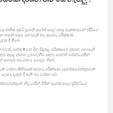
 ජාතික බුද්ධි ප්‍රධානී සුරේෂ් සලේ සෙසු සැකකරුවන් ඉදිරියේ
දර්ශන තමන් සතුව නොමැති බව අපරාධ පරීක්ෂණ
ුම් දී තිබේ.
ත්, මාර්තු 8 වන දින සිදුකළ පරීක්ෂාවේ දර්ශන නොමැති
අනුව අදාළ දර්ශන ලබාගැනීම සඳහා වෙනත් පාර්ශ්වයකින්
ිෂන් සභාවේ අවධානය යොමුව තිබේ.
ත් වාර්තා කිහිපයක් අපරාධ පරීක්ෂණ දෙපාර්තමේන්තුවෙන්
ස ද දැනුම් දී ඇති බව වාර්තා වේ.
ේන්තුවේ නිළධාරීන් විසින් සුරේෂ් සලේ ප්‍රසිද්ධියේ