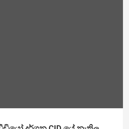
ීඩියෝ දර්ශන CID යේ නැතිලු .