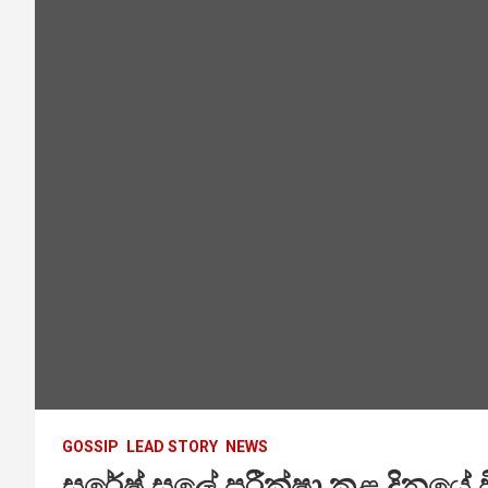
GOSSIP
LEAD STORY
NEWS
සුරේෂ් සලේ පරීක්ෂා කළ දිනයේ ව