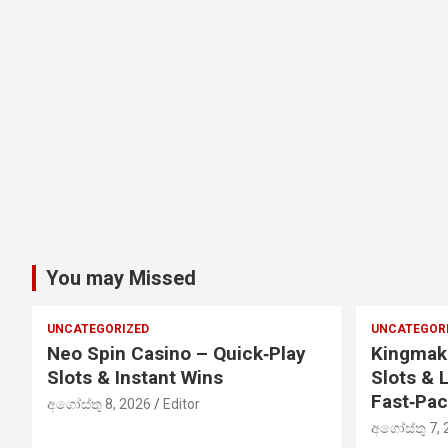
You may Missed
UNCATEGORIZED
UNCATEGOR
Neo Spin Casino – Quick‑Play
Kingmake
Slots & Instant Wins
Slots & 
Fast‑Pa
අගෝස්තු 8, 2026
Editor
අගෝස්තු 7, 