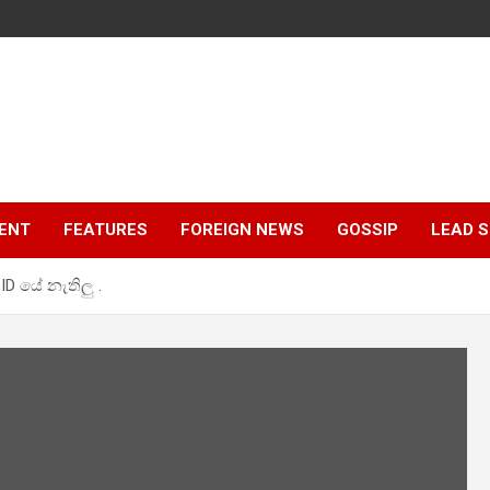
ENT
FEATURES
FOREIGN NEWS
GOSSIP
LEAD 
D යේ නැතිලු .