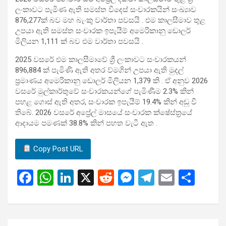
ලංකාවට පැමිණ ඇති සමස්ත විදෙස් සංචාරකයින් සංඛ්‍යාව
876,277ක් බව මහ බැංකු වාර්තා පවසයි . එම කාලසීමාව තුළ
උපයා ඇති සමස්ත සංචාරක ඉපැයීම් අමෙරිකානු ඩොලර්
මිලියන 1,111 ක් බව එම වාර්තා පවසයි .
2025 වසරේ එම කාලසීමාවේ ශ්‍රී ලංකාවට සංචාරකයන්
896,884 ක් පැමිණි ඇති අතර ව්මගින් උපයා ඇති මුදල්
ප්‍රමාණය අමෙරිකානු ඩොලර් මිලියන 1,379 කි . ඒ අනුව 2026
වසරේ මුල්කාර්තුවේ සංචාරකයන්ගේ පැමිණීම 2.3% කින්
පහළ ගොස් ඇති අතර, සංචාරක ඉපැයීම් 19.4% කින් අඩු වී
තිබේ. 2026 වසරේ අප්‍රේල් මාසයේ සංචාරක ක්ෂේස්ත්‍රයේ
ආදායම පමණක් 38.8% කින් පහත වැටී ඇත .
Copy Post URL
F
W
Li
X
R
M
T
E
S
a
h
n
e
es
el
m
h
ce
at
ke
d
se
e
ail
ar
b
s
dI
di
n
gr
e