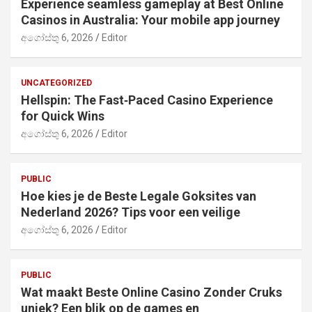
Experience seamless gameplay at Best Online
Casinos in Australia: Your mobile app journey
අගෝස්තු 6, 2026
Editor
UNCATEGORIZED
Hellspin: The Fast‑Paced Casino Experience
for Quick Wins
අගෝස්තු 6, 2026
Editor
PUBLIC
Hoe kies je de Beste Legale Goksites van
Nederland 2026? Tips voor een veilige
අගෝස්තු 6, 2026
Editor
PUBLIC
Wat maakt Beste Online Casino Zonder Cruks
uniek? Een blik op de games en