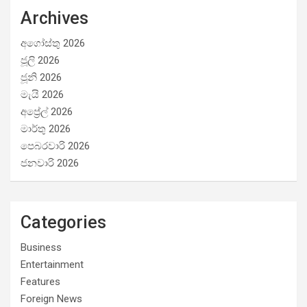
Archives
අගෝස්තු 2026
ජූලි 2026
ජූනි 2026
මැයි 2026
අප්‍රේල් 2026
මාර්තු 2026
පෙබරවාරි 2026
ජනවාරි 2026
Categories
Business
Entertainment
Features
Foreign News