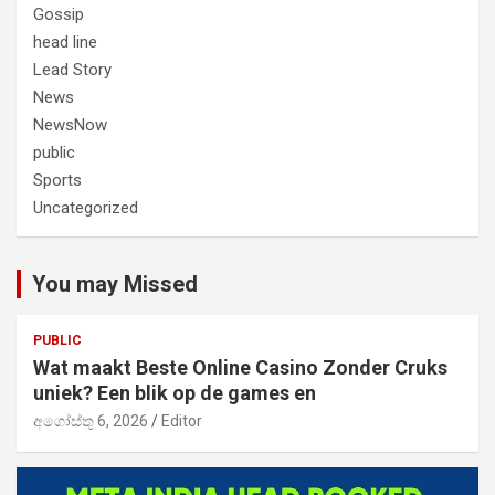
Gossip
head line
Lead Story
News
NewsNow
public
Sports
Uncategorized
You may Missed
PUBLIC
Wat maakt Beste Online Casino Zonder Cruks
uniek? Een blik op de games en
අගෝස්තු 6, 2026
Editor