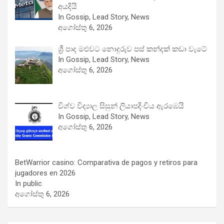
අයදියි
In Gossip, Lead Story, News
අගෝස්තු 6, 2026
ශ්‍රී පාද මළුවට නොදුරුව පස් කන්දක් කඩා වැටේ
In Gossip, Lead Story, News
අගෝස්තු 6, 2026
විශ්ව විද්‍යාල සිසුන් ලියාපදිංචිය ඇරඹෙයි
In Gossip, Lead Story, News
අගෝස්තු 6, 2026
BetWarrior casino: Comparativa de pagos y retiros para
jugadores en 2026
In public
අගෝස්තු 6, 2026