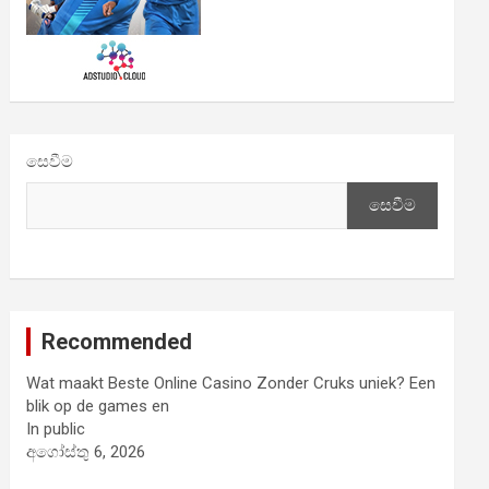
සෙවීම
සෙවීම
Recommended
Wat maakt Beste Online Casino Zonder Cruks uniek? Een
blik op de games en
In public
අගෝස්තු 6, 2026