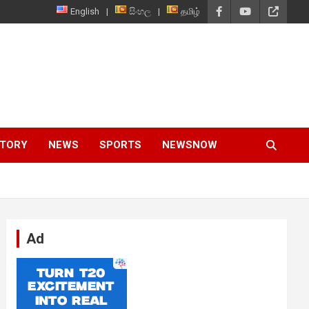
English
සිංහල
தமிழ்
STORY
NEWS
SPORTS
NEWSNOW
Ad