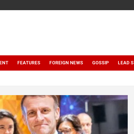
ENT
FEATURES
FOREIGN NEWS
GOSSIP
LEAD 