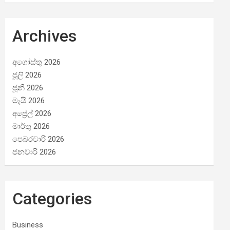
Archives
අගෝස්තු 2026
ජූලි 2026
ජූනි 2026
මැයි 2026
අප්‍රේල් 2026
මාර්තු 2026
පෙබරවාරි 2026
ජනවාරි 2026
Categories
Business