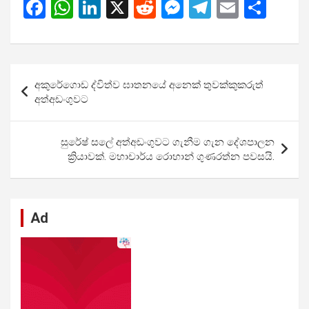
F
W
Li
X
R
M
T
E
S
a
h
n
e
es
el
m
h
ce
at
ke
d
se
e
ail
ar
b
s
dI
di
n
gr
e
ලිපි
අකුරේගොඩ ද්විත්ව ඝාතනයේ අනෙක් තුවක්කුකරුත්
o
A
n
t
g
a
යාත්‍රණය
අත්අඩංගුවට
o
p
er
m
k
p
සුරේෂ් සලේ අත්අඩංගුවට ගැනීම ගැන දේශපාලන
ක්‍රියාවක්. මහාචාර්ය රොහාන් ගුණරත්න පවසයි.
Ad