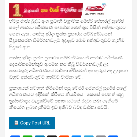
හිටපු රාජ්‍ය බුද්ධි අංශ ප්‍රධානී විශ්‍රාමික මේජර් ජෙනරල් සුරේෂ්
සලේ අපරාධ පරීක්සණ දෙපාර්තමේන්තුව විසින් අත්අඩංගුවට
ගෙන ඇත . පාස්කු ඉරිදා ත්‍රස්ත ප්‍රහාරය සම්බන්ධයෙන්
සිදුකෙරෙන විමර්ශනවලට අදාළව මෙම අත්අඩංගුවට ගැනීම
සිදුකර ඇත .
පාස්කු ඉරිදා ත්‍රස්ත ප්‍රහාරය සම්බන්ධයෙන් අපරාධ පරීක්ෂණ
දෙපාර්තමේන්තුව ආරම්භ කර තිබූ විමර්ශනවලදී ලද
තොරතුරු අධිකරණයට වාර්තා කිරීමෙන් අනතුරුව අද උදෑසන
ඔහුව අත්අඩංගුවට ගත්බව වාර්තා වේ .
ප්‍රකාශයක් සටහන් කිරීමෙන් පසු මේජර් ජෙනරල් සුරේෂ් සලේ
අධිකරණයට ඉදිරිපත් කිරීමට නියමිතය . කෙසේ වෙතත් ඔහු
ත්‍රස්තවාදය වැළක්වීමේ පනත යටතේ රඳවා තබා ගැනීමේ
නියෝග ලබාගැනීමට ඉඩ අතිබව බවද වාර්තා වෙයි .
Copy Post URL