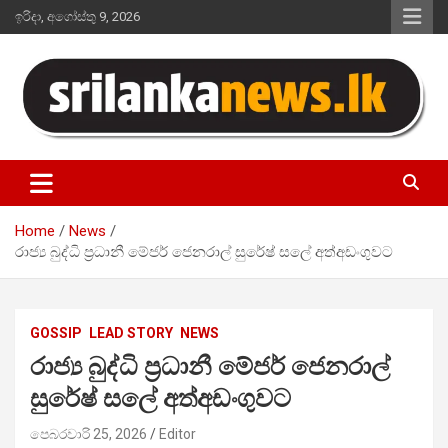
Skip
ඉරිදා, අගෝස්තු 9, 2026
to
content
Sri Lanka News
Home
News
රාජ්‍ය බුද්ධි ප්‍රධානී මේජර් ජෙනරාල් සුරේෂ් සලේ අත්අඩංගුවට
GOSSIP
LEAD STORY
NEWS
රාජ්‍ය බුද්ධි ප්‍රධානී මේජර් ජෙනරාල්
සුරේෂ් සලේ අත්අඩංගුවට
පෙබරවාරි 25, 2026
Editor