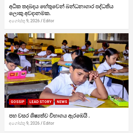
අධික තදබදය හේතුවෙන් බන්ධනාගාර පද්ධතිය
ලොකු අවදානමක.
අගෝස්තු 9, 2026
Editor
GOSSIP
LEAD STORY
NEWS
පහ වසර ශිෂ්‍යත්ව විභාගය ඇරඹෙයි .
අගෝස්තු 9, 2026
Editor