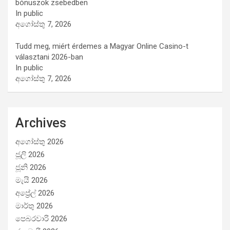
bónuszok zsebedben
In public
අගෝස්තු 7, 2026
Tudd meg, miért érdemes a Magyar Online Casino-t
választani 2026-ban
In public
අගෝස්තු 7, 2026
Archives
අගෝස්තු 2026
ජූලි 2026
ජූනි 2026
මැයි 2026
අප්‍රේල් 2026
මාර්තු 2026
පෙබරවාරි 2026