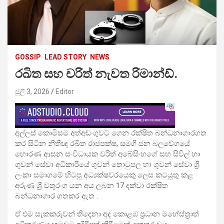
GOSSIP
LEAD STORY
NEWS
රඛිත සහ චරිත් නැවත රිමාන්ඩ්.
ජූලි 3, 2026
Editor
අල්ලස් කොමිසම අත්අඩංගුවට ගෙන රක්ෂිත බන්ධනාගාරගත
කර සිටින නීතීඥ රඛිත රාජපක්ෂ, සමගි ජන බලවේගයේ
හොරණ ආසන සංවිධායක චරිත් අබේසිංහගේ සහ සිවිල් හා
ගුවන් සේවා අධිකාරියේ ගුවන් තොටුපල හා ගුවන් සේවා ශ්‍රී
ලංකා සමාගමේ හිටපු අධ්‍යක්ෂවරයෙකු ලෙස කටයුතු කළ
අරුණ ශ්‍රී චතුරංග යන අය ලබන 17 දක්වා රක්ෂිත
බන්ධනාගාර ගතකර ඇත .
ඒ එම සැකකරුවන් තිදෙනා අද කොළඹ ප්‍රධාන මහේස්ත්‍රාත්