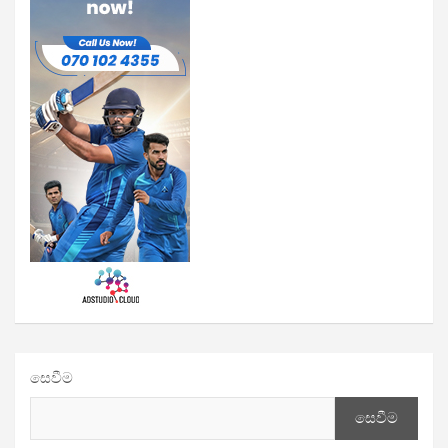
සෙවීම
සෙවීම