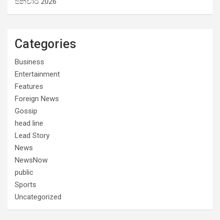
ජනවාරි 2026
Categories
Business
Entertainment
Features
Foreign News
Gossip
head line
Lead Story
News
NewsNow
public
Sports
Uncategorized