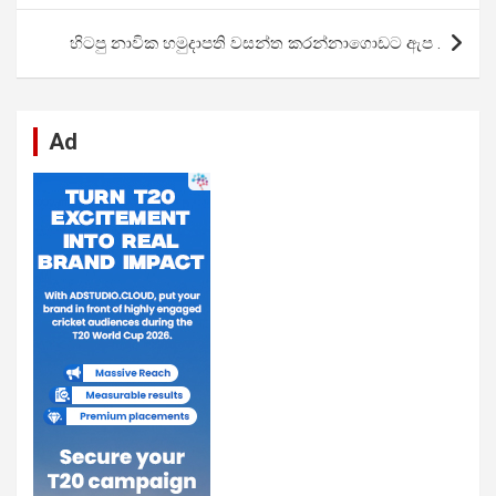
o
p
er
m
k
p
හිටපු නාවික හමුදාපති වසන්ත කරන්නාගොඩට ඇප .
Ad