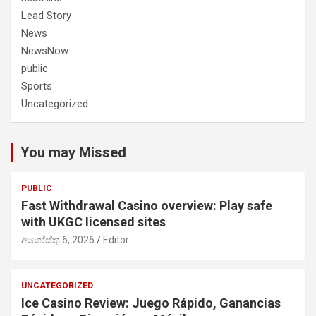
Lead Story
News
NewsNow
public
Sports
Uncategorized
You may Missed
PUBLIC
Fast Withdrawal Casino overview: Play safe
with UKGC licensed sites
අගෝස්තු 6, 2026
Editor
UNCATEGORIZED
Ice Casino Review: Juego Rápido, Ganancias