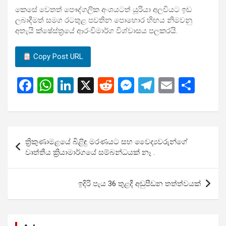
කෙසේ වෙතත් පෞද්ගලික අංශයටත් යූරියා අලවියට ඉඩ
ලබාදීමත් සමග රටතුළ පවතින පොහොර හිඟය නිමවනු
අතැයි ක්ෂේස්ත්‍රයේ ආරංචිමාර්ග විශ්වාසය පලකරයි.
Copy Post URL
F
W
Li
X
R
M
T
E
S
a
h
n
e
es
el
m
h
ce
at
ke
d
se
e
ail
ar
b
s
dI
di
n
gr
e
ලිපි
ත්‍රිකුණාමළයේ බිළිඳු මරණයට සහ වෛද්‍යවරුන්ගේ
o
A
n
t
g
a
යාත්‍රණය
වෘත්තීය ක්‍රියාමාර්ගයේ සම්බන්ධයක් නෑ .
o
p
er
m
k
p
ඉදිරි පැය 36 තුළදී අඩුපීඩන තත්ත්වයක්