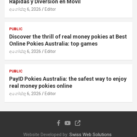
Rápidas y Diversión en Móvil
අගෝස්තු 6, 2026
Editor
PUBLIC
Discover the thrill of real money pokies at Best
Online Pokies Australia: top games
අගෝස්තු 6, 2026
Editor
PUBLIC
PayID Pokies Australia: the safest way to enjoy
real money pokies online
අගෝස්තු 6, 2026
Editor
Website Developed by:
Swiss Web Solutions