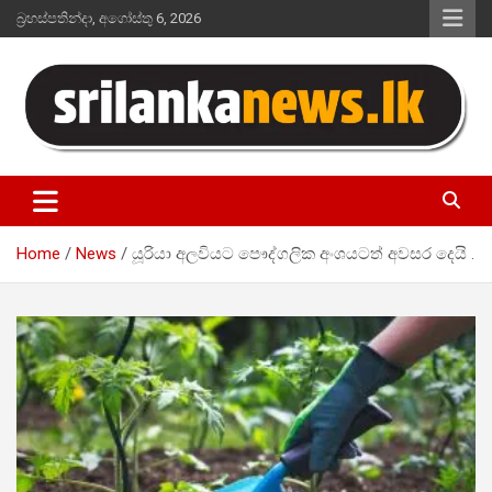
Skip
බ්‍රහස්පතින්දා, අගෝස්තු 6, 2026
to
content
Sri Lanka News
Home
News
යූරියා අලවියට පෞද්ගලික අංශයටත් අවසර දෙයි .