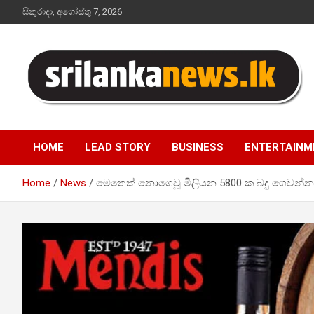
Skip
සිකුරාදා, අගෝස්තු 7, 2026
to
content
Sri Lanka News
HOME
LEAD STORY
BUSINESS
ENTERTAINM
Home
News
මෙතෙක් නොගෙවූ මිලියන 5800 ක බදු ගෙවන්නැ