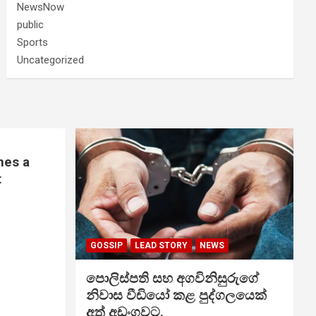
NewsNow
public
Sports
Uncategorized
mes a
t
GOSSIP
LEAD STORY
NEWS
පොලිස්පති සහ අගවිනිසුරුගේ
නිවාස වීඩියෝ කළ පුද්ගලයෙක්
අත් අඩංගුවට.