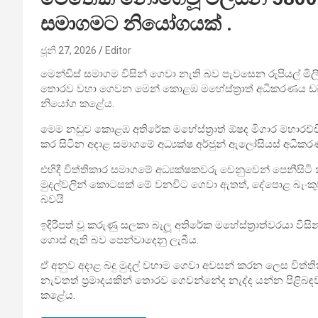
සමාගමට නියෝගයක් .
ජූනි 27, 2026
Editor
මෙන්ඩිස් සමාගම විසින් ගෙවා නැති බව පැවසෙන රුපියල් මිලි
තොරව වහා ගෙවන මෙන් කොළඹ මහේස්ත්‍රාත් අධිකරණය ඩබ්ලි
නියෝග කළේය.
මෙම නඩුව කොළඹ අතිරේක මහේස්ත්‍රාත් ඕෂද මිගාර මහාරච්චි 
කර සිටින අදාළ සමාගමේ අධ්‍යක්ෂ අර්ජුන් ඇලෝසියස් අධික
එහිදී විත්තිකාර සමාගමේ අධ්‍යක්ෂකවරු වෙනුවෙන් පෙනීසිටි
මුදල්වලින් කොටසක් මේ වනවිට ගෙවා ඇතත්, දේපොළ බැංක
බවයි
ඉදිරිපත් වූ කරුණු සලකා බැලූ අතිරේක මහේස්ත්‍රාත්වරයා විසින
ගොස් ඇති බව පෙන්වාදෙනු ලැබීය.
ඒ අනුව අදාළ බදු මුදල් වහාම ගෙවා අවසන් කරන ලෙස විත්ති
නැවතත් ප්‍රමාදයකින් තොරව ගෙවන්නේද නැද්ද යන්න පිළිබඳව
කළේය.