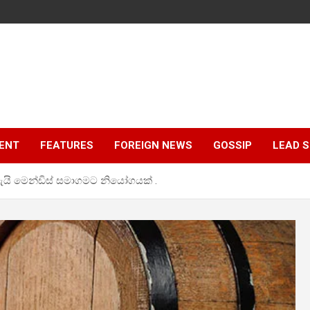
ENT
FEATURES
FOREIGN NEWS
GOSSIP
LEAD 
යි මෙන්ඩිස් සමාගමට නියෝගයක් .