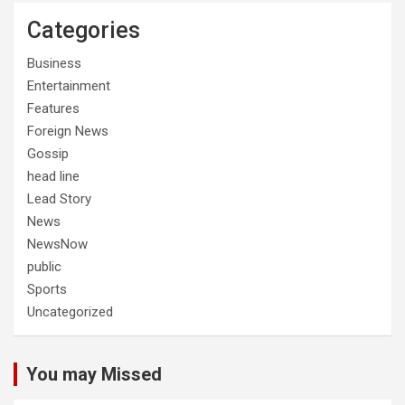
Categories
Business
Entertainment
Features
Foreign News
Gossip
head line
Lead Story
News
NewsNow
public
Sports
Uncategorized
You may Missed