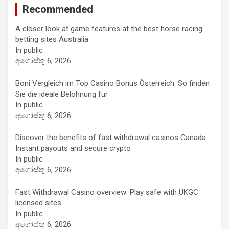
Recommended
A closer look at game features at the best horse racing
betting sites Australia:
In public
අගෝස්තු 6, 2026
Boni Vergleich im Top Casino Bonus Österreich: So finden
Sie die ideale Belohnung für
In public
අගෝස්තු 6, 2026
Discover the benefits of fast withdrawal casinos Canada:
Instant payouts and secure crypto
In public
අගෝස්තු 6, 2026
Fast Withdrawal Casino overview: Play safe with UKGC
licensed sites
In public
අගෝස්තු 6, 2026