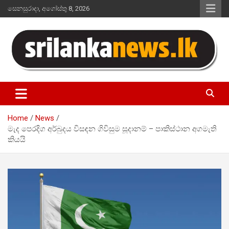
Skip
සෙනසුරාදා, අගෝස්තු 8, 2026
to
content
Sri Lanka News
Home
News
මැද පෙරදිග අර්බුදය විසඳන ගිවිසුම සූදානම් – පාකිස්ථාන අගමැති
කියයි