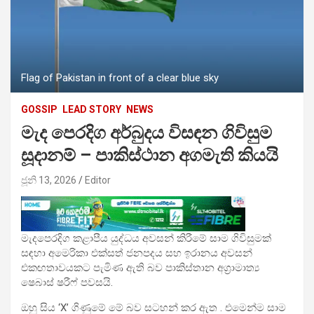
Flag of Pakistan in front of a clear blue sky
GOSSIP
LEAD STORY
NEWS
මැද පෙරදිග අර්බුදය විසඳන ගිවිසුම
සූදානම් – පාකිස්ථාන අගමැති කියයි
ජූනි 13, 2026
Editor
මැදපෙරදිග කළාපීය යුද්ධය අවසන් කිරීමේ සාම ගිවිසුමක්
සඳහා අමෙරිකා එක්සත් ජනපදය සහ ඉරානය අවසන්
එකඟතාවයකට පැමිණ ඇති බව පාකිස්තාන අග්‍රාමාත්‍ය
ෂෙබාස් ෂරීෆ් පවසයි.
ඔහු සිය ‘X’ ගිණුමේ මේ බව සටහන් කර ඇත . එමෙන්ම සාම