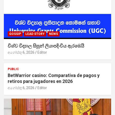
GOSSIP
LEAD STORY
NEWS
විශ්ව විද්‍යාල සිසුන් ලියාපදිංචිය ඇරඹෙයි
අගෝස්තු 6, 2026
Editor
PUBLIC
BetWarrior casino: Comparativa de pagos y
retiros para jugadores en 2026
අගෝස්තු 6, 2026
Editor