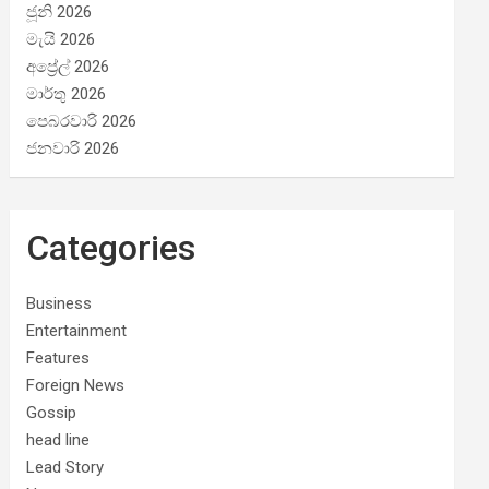
ජූනි 2026
මැයි 2026
අප්‍රේල් 2026
මාර්තු 2026
පෙබරවාරි 2026
ජනවාරි 2026
Categories
Business
Entertainment
Features
Foreign News
Gossip
head line
Lead Story