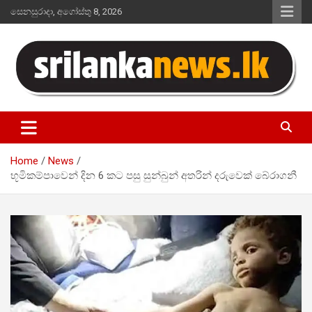
Skip
සෙනසුරාදා, අගෝස්තු 8, 2026
to
content
Sri Lanka News
Home
News
භූමිකම්පාවෙන් දින 6 කට පසු සුන්බුන් අතරින් දරුවෙක් බේරාගනී