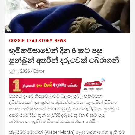
GOSSIP
LEAD STORY
NEWS
භූමිකම්පාවෙන් දින 6 කට පසු
සුන්බුන් අතරින් දරුවෙක් බේරාගනී
ජූලි 1, 2026
Editor
පසුගිය දා වෙනිසුවේලාවට බලපෑ ප්‍රබල භූකම්පන
ද්විත්වයෙන් අනතුරට පත්වුවන්ට සහන සලසමින් සිටිනා
සහන සේවකයයෝ කඩා වැටුණු ගොඩනැගිල්ලක සුන්බුන්
අතර සිරවී සිටි තුන් හැවිරිදි දරුවෙකු දින 6 කට පසු
බේරාගෙන ඇතිබව විදෙස් මාධ්‍ය වාර්තා කරයි .
ක්ලයිබර් මොරාන් (Klieber Morán) ලෙස හඳුනාගෙන ඇති එම