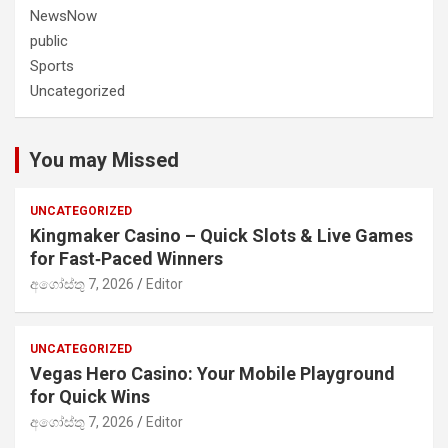
NewsNow
public
Sports
Uncategorized
You may Missed
UNCATEGORIZED
Kingmaker Casino – Quick Slots & Live Games
for Fast‑Paced Winners
අගෝස්තු 7, 2026
Editor
UNCATEGORIZED
Vegas Hero Casino: Your Mobile Playground
for Quick Wins
අගෝස්තු 7, 2026
Editor