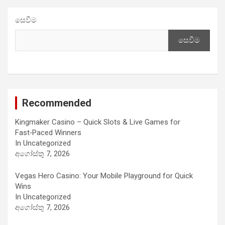
සෙවීම
සෙවීම
Recommended
Kingmaker Casino – Quick Slots & Live Games for
Fast‑Paced Winners
In Uncategorized
අගෝස්තු 7, 2026
Vegas Hero Casino: Your Mobile Playground for Quick
Wins
In Uncategorized
අගෝස්තු 7, 2026