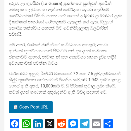
දරුවා ලා ගුවයිරා (La Guaira) ප්‍රාන්තයේ සුන්බුන් අතරින්
මෙලෙස ගලවාගෙන ඇත්තේ ජෝර්දාන ගලවා ගැනීමේ
කණ්ඩායමක් විසිනි. සහන සේවකයෝ දරුවාට ප්‍රථමාධාර ලබා
දී කරාකස් නගරයේ රෝහලකට ඇතුළත් කර ඇත. ඔහුගේ
සෞඛ්‍ය තත්ත්වය යහපත් බව වෙනිසියුලානු බලධාරීන්
පවසයි.
මේ අතර, එක්සත් ජාතීන්ගේ සංවිධානය අනතුරු අඟවා
ඇත්තේ භූකම්පනයෙන් පීඩාවට පත් දස දහස් සංඛ්‍යාත
ජනතාවට ආහාර, නවාතැන් සහ අත්‍යවශ්‍ය සහන ද්‍රව්‍ය හදිසි
අවශ්‍යතාවක් පවතින බවය.
වාර්තාවට අනුව, රික්ටර් මාපකයේ 7.2 සහ 7.5 ප්‍රබලත්වයෙන්
සිදුවූ භූකම්පන හේතුවෙන් මියගිය සංඛ්‍යාව 1,943 දක්වා ඉහළ
ගොස් ඇති අතර, 10,000කට වැඩි පිරිසක් තුවාල ලබා තිබේ.
තවත් දහස් ගණනක් අතුරුදන්ව ඇති බවද සඳහන් වේ.
Copy Post URL
F
W
Li
X
R
M
T
E
S