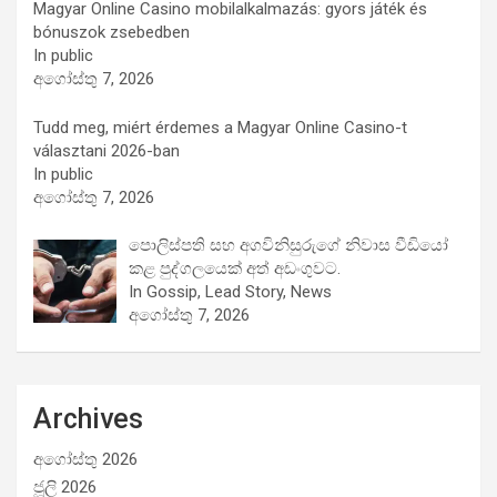
Magyar Online Casino mobilalkalmazás: gyors játék és
bónuszok zsebedben
In public
අගෝස්තු 7, 2026
Tudd meg, miért érdemes a Magyar Online Casino-t
választani 2026-ban
In public
අගෝස්තු 7, 2026
පොලිස්පති සහ අගවිනිසුරුගේ නිවාස වීඩියෝ
කළ පුද්ගලයෙක් අත් අඩංගුවට.
In Gossip, Lead Story, News
අගෝස්තු 7, 2026
Archives
අගෝස්තු 2026
ජූලි 2026