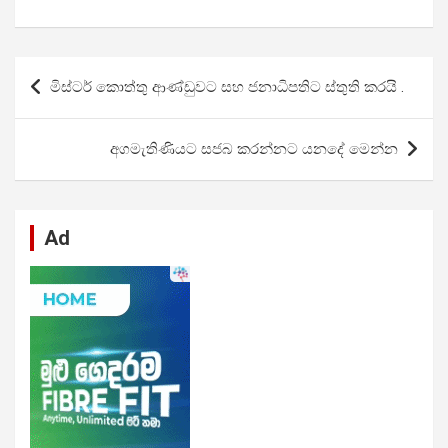
a
h
n
e
es
el
m
h
ce
at
ke
d
se
e
ail
ar
b
s
dI
di
n
gr
e
ලිපි
මිස්ටර් කොත්තු ආණ්ඩුවට සහ ජනාධිපතිට ස්තුති කරයි .
o
A
n
t
g
a
යාත්‍රණය
o
p
er
m
අගමැතිණියට සජබ කරන්නට යනදේ මෙන්න
k
p
Ad