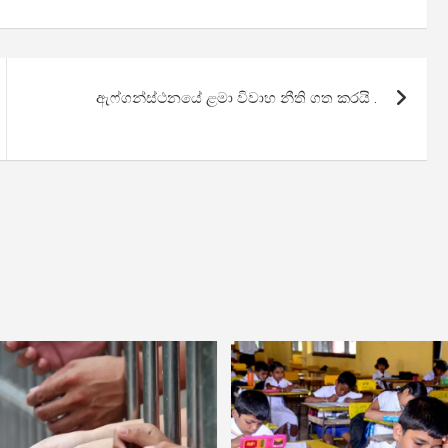
ඇෆ්ගන්ස්ථනයේ ළමා විවාහ නීති ගත කරයි .