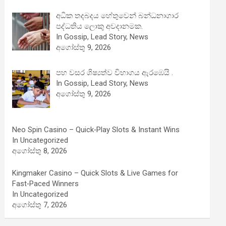
අධික තදබදය හේතුවෙන් බන්ධනාගාර
පද්ධතිය ලොකු අවදානමක.
In Gossip, Lead Story, News
අගෝස්තු 9, 2026
පහ වසර ශිෂ්‍යත්ව විභාගය ඇරඹෙයි .
In Gossip, Lead Story, News
අගෝස්තු 9, 2026
Neo Spin Casino – Quick‑Play Slots & Instant Wins
In Uncategorized
අගෝස්තු 8, 2026
Kingmaker Casino – Quick Slots & Live Games for
Fast‑Paced Winners
In Uncategorized
අගෝස්තු 7, 2026