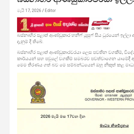
මැයි 17, 2026
Editor
බස්නාහිර පළාත් ආණ්ඩුකාර හනීෆ් යූසුෆ් සිය ධුරයෙන් ඉල්ලා
දැනුම් දී තිබේ.
බස්නාහිර පළාත් ආණ්ඩුකාරවරයා ලෙස පවතින වගකීම්, විද
කාර්යයන් සහ පවුලේ වගකීම් සමබරව පවත්වාගෙන යාමේදී ඇ
මෙම තීරණය ගත් බව මෙ සම්බන්ධයෙන් ඔහු නිකුත් කළ මාධ්