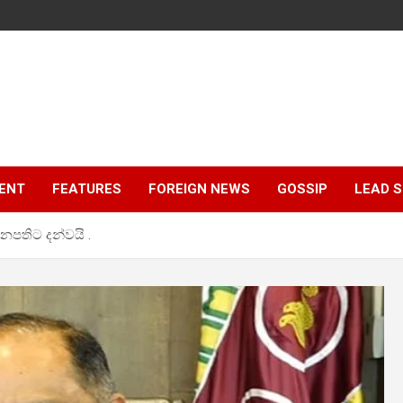
ENT
FEATURES
FOREIGN NEWS
GOSSIP
LEAD 
පතිට දන්වයි .