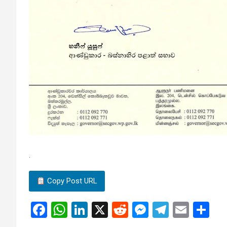
.
Copy Post URL
F
W
Li
X
R
M
T
E
S
a
h
n
e
es
el
m
h