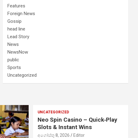
Features
Foreign News
Gossip
head line
Lead Story
News
NewsNow
public
Sports
Uncategorized
UNCATEGORIZED
Neo Spin Casino – Quick‑Play
Slots & Instant Wins
අගෝස්තු 8, 2026
Editor