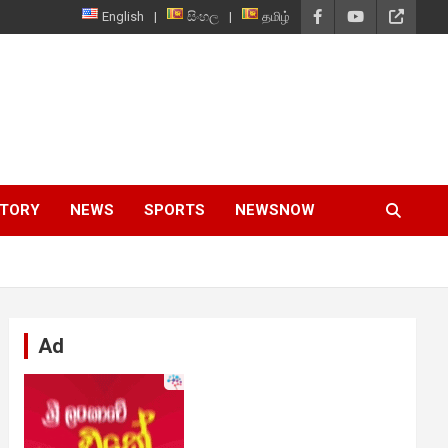
English
සිංහල
தமிழ்
STORY
NEWS
SPORTS
NEWSNOW
Ad