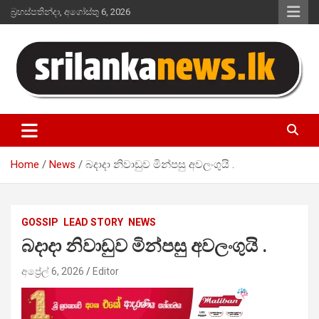
Skip
බ්‍රහස්පතින්දා, අගෝස්තු 6, 2026
to
content
Sri Lanka News
Home
News
බදාදා නිවාඩුව මින්පසු අවලංගුයි .
GOSSIP
LEAD STORY
NEWS
බදාදා නිවාඩුව මින්පසු අවලංගුයි .
අප්‍රේල් 6, 2026
Editor