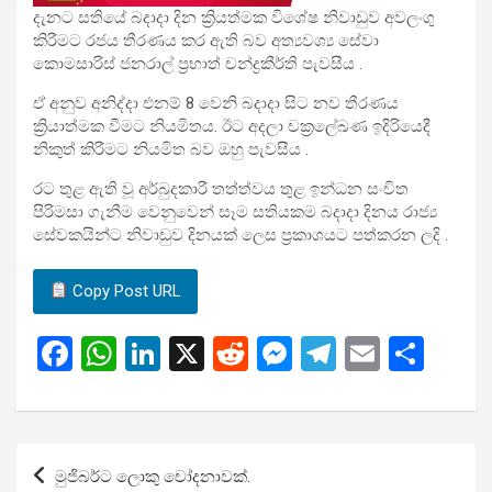
දැනට සතියේ බදාදා දින ක්‍රියත්මක විශේෂ නිවාඩුව අවලංගු
කිරීමට රජය තීරණය කර ඇති බව අත්‍යවශ්‍ය සේවා
කොමසාරිස් ජනරාල් ප්‍රභාත් චන්ද්‍රකීර්ති පැවසීය .
ඒ අනුව අනිද්දා එනම් 8 වෙනි බදාදා සිට නව තීරණය
ක්‍රියාත්මක වීමට නියමිතය. ඊට අදලා චක්‍රලේඛණ ඉදිරියෙදී
නිකුත් කිරීමට නියමිත බව ඔහු පැවසීය .
රට තුළ ඇති වූ අර්බුදකාරී තත්ත්වය තුළ ඉන්ධන සංචිත
පිරිමසා ගැනීම වෙනුවෙන් සෑම සතියකම බදාදා දිනය රාජ්‍ය
සේවකයින්ට නිවාඩුව දිනයක් ලෙ‍ස ප්‍රකාශයට පත්කරන ලදි .
Copy Post URL
F
W
Li
X
R
M
T
E
S
a
h
n
e
es
el
m
h
ce
at
ke
d
se
e
ail
ar
b
s
dI
di
n
gr
e
ලිපි
මුජිබර්ට ලොකු චෝදනාවක්.