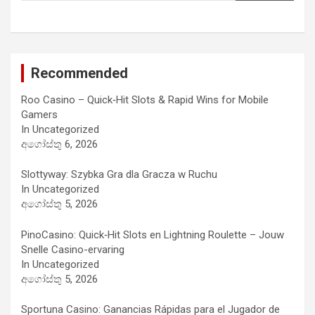
Recommended
Roo Casino – Quick‑Hit Slots & Rapid Wins for Mobile
Gamers
In Uncategorized
අගෝස්තු 6, 2026
Slottyway: Szybka Gra dla Gracza w Ruchu
In Uncategorized
අගෝස්තු 5, 2026
PinoCasino: Quick‑Hit Slots en Lightning Roulette – Jouw
Snelle Casino-ervaring
In Uncategorized
අගෝස්තු 5, 2026
Sportuna Casino: Ganancias Rápidas para el Jugador de