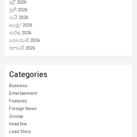
ජූලි 2026
ජූනි 2026
මැයි 2026
අප්‍රේල් 2026
මාර්තු 2026
පෙබරවාරි 2026
ජනවාරි 2026
Categories
Business
Entertainment
Features
Foreign News
Gossip
head line
Lead Story