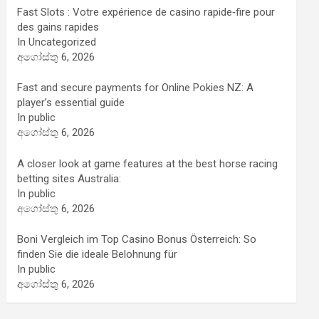
Fast Slots : Votre expérience de casino rapide‑fire pour
des gains rapides
In Uncategorized
අගෝස්තු 6, 2026
Fast and secure payments for Online Pokies NZ: A
player’s essential guide
In public
අගෝස්තු 6, 2026
A closer look at game features at the best horse racing
betting sites Australia:
In public
අගෝස්තු 6, 2026
Boni Vergleich im Top Casino Bonus Österreich: So
finden Sie die ideale Belohnung für
In public
අගෝස්තු 6, 2026