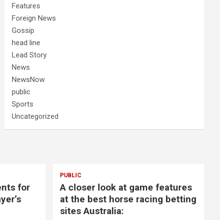
Features
Foreign News
Gossip
head line
Lead Story
News
NewsNow
public
Sports
Uncategorized
PUBLIC
nts for
A closer look at game features
yer’s
at the best horse racing betting
sites Australia: