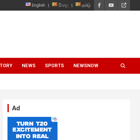
English
සිංහල
தமிழ்
STORY
NEWS
SPORTS
NEWSNOW
Ad