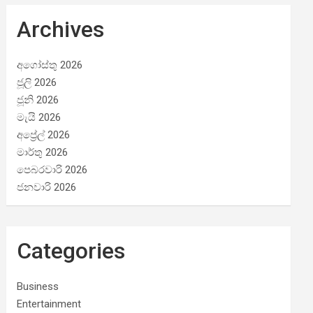
Archives
අගෝස්තු 2026
ජූලි 2026
ජූනි 2026
මැයි 2026
අප්‍රේල් 2026
මාර්තු 2026
පෙබරවාරි 2026
ජනවාරි 2026
Categories
Business
Entertainment