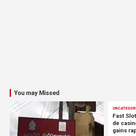
You may Missed
UNCATEGOR
Fast Slo
de casin
gains ra