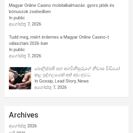
Magyar Online Casino mobilalkalmazás: gyors játék és
bónuszok zsebedben
In public
අගෝස්තු 7, 2026
Tudd meg, miért érdemes a Magyar Online Casino-t
választani 2026-ban
In public
අගෝස්තු 7, 2026
පොලිස්පති සහ අගවිනිසුරුගේ නිවාස වීඩියෝ
කළ පුද්ගලයෙක් අත් අඩංගුවට.
In Gossip, Lead Story, News
අගෝස්තු 7, 2026
Archives
අගෝස්තු 2026