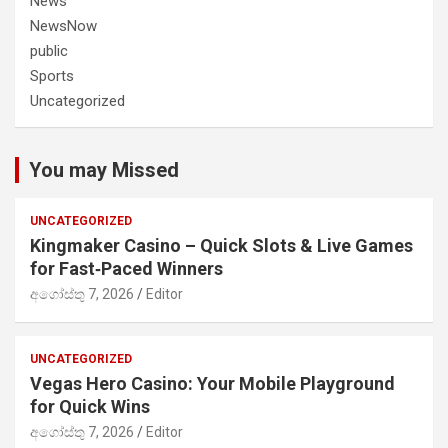
News
NewsNow
public
Sports
Uncategorized
You may Missed
UNCATEGORIZED
Kingmaker Casino – Quick Slots & Live Games
for Fast‑Paced Winners
අගෝස්තු 7, 2026
Editor
UNCATEGORIZED
Vegas Hero Casino: Your Mobile Playground
for Quick Wins
අගෝස්තු 7, 2026
Editor