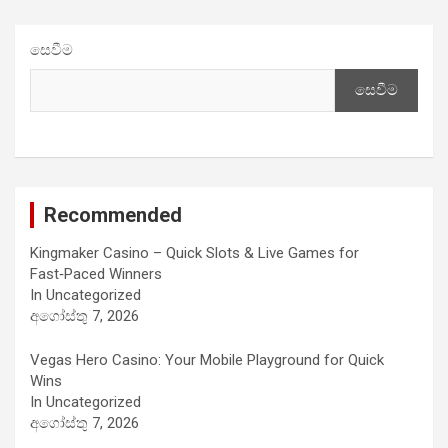
සෙවීම
සෙවීම
Recommended
Kingmaker Casino – Quick Slots & Live Games for
Fast‑Paced Winners
In Uncategorized
අගෝස්තු 7, 2026
Vegas Hero Casino: Your Mobile Playground for Quick
Wins
In Uncategorized
අගෝස්තු 7, 2026