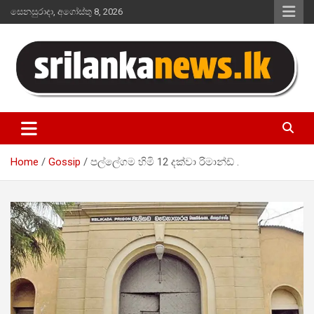
Skip
සෙනසුරාදා, අගෝස්තු 8, 2026
to
content
Sri Lanka News
Home
Gossip
පල්ලේගම හිමි 12 දක්වා රිමාන්ඩ් .