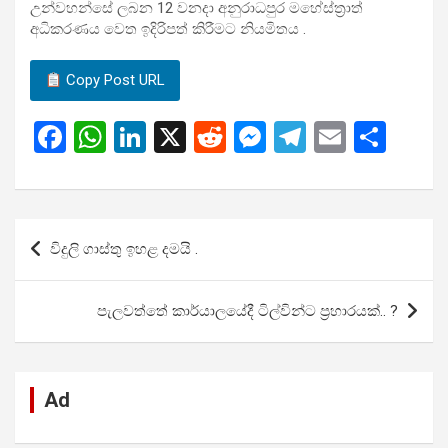
උන්වහන්සේ ලබන 12 වනදා අනුරාධපුර මහේස්ත්‍රාත්
අධිකරණය වෙත ඉදිරිපත් කිරීමට නියමිතය .
Copy Post URL
F
W
Li
X
R
M
T
E
S
a
h
n
e
es
el
m
h
ce
at
ke
d
se
e
ail
ar
b
s
dI
di
n
gr
e
ලිපි
විදුලි ගාස්තු ඉහළ දමයි .
o
A
n
t
g
a
යාත්‍රණය
o
p
er
m
පැලවත්තේ කාර්යාලයේදී ටිල්වින්ට ප්‍රහාරයක්.. ?
k
p
Ad