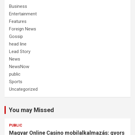
Business
Entertainment
Features
Foreign News
Gossip
head line
Lead Story
News
NewsNow
public
Sports
Uncategorized
You may Missed
PUBLIC
Magyar Online Casino mobilalkalmazás: gyors