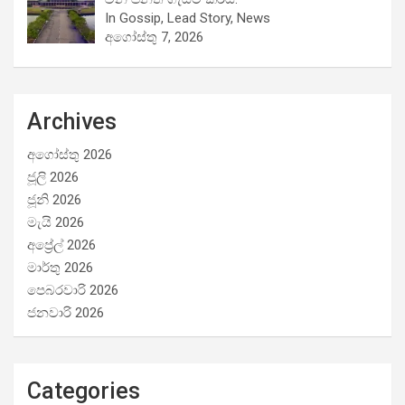
In Gossip, Lead Story, News
අගෝස්තු 7, 2026
Archives
අගෝස්තු 2026
ජූලි 2026
ජූනි 2026
මැයි 2026
අප්‍රේල් 2026
මාර්තු 2026
පෙබරවාරි 2026
ජනවාරි 2026
Categories