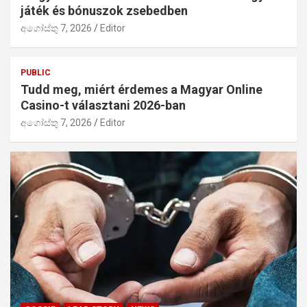
játék és bónuszok zsebedben
අගෝස්තු 7, 2026
Editor
PUBLIC
Tudd meg, miért érdemes a Magyar Online
Casino-t választani 2026-ban
අගෝස්තු 7, 2026
Editor