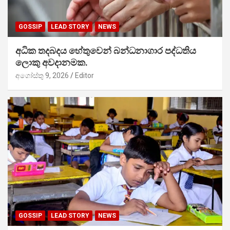
GOSSIP
LEAD STORY
NEWS
අධික තදබදය හේතුවෙන් බන්ධනාගාර පද්ධතිය
ලොකු අවදානමක.
අගෝස්තු 9, 2026
Editor
GOSSIP
LEAD STORY
NEWS