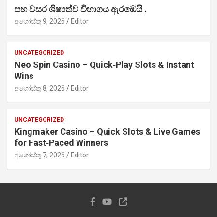
පහ වසර ශිෂ්‍යත්ව විභාගය ඇරඹෙයි .
අගෝස්තු 9, 2026
Editor
UNCATEGORIZED
Neo Spin Casino – Quick‑Play Slots & Instant
Wins
අගෝස්තු 8, 2026
Editor
UNCATEGORIZED
Kingmaker Casino – Quick Slots & Live Games
for Fast‑Paced Winners
අගෝස්තු 7, 2026
Editor