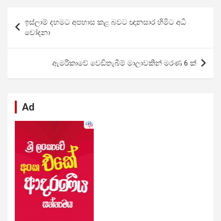
b
s
dI
di
n
gr
e
ලිපි
ඉස්ලාම් දහමට අපහාස කළ බවට ඥානසාර හිමිට අධි
o
A
n
t
g
a
යාත්‍රණය
චෝදනා
o
p
er
m
k
p
ඇමරිකාවේ වෙඩිතැබීම් මාලාවකින් මරණ 6 ක්
Ad