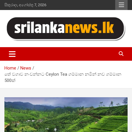
Skip
සිකුරාදා, අගෝස්තු 7, 2026
to
content
Sri Lanka News
Home
News
තේ වගාව නංවන්නට Ceylon Tea ගම්මාන නමින් නව ගම්මාන
500ක්