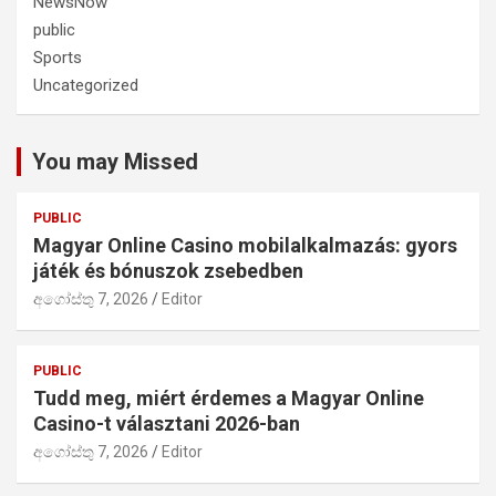
NewsNow
public
Sports
Uncategorized
You may Missed
PUBLIC
Magyar Online Casino mobilalkalmazás: gyors
játék és bónuszok zsebedben
අගෝස්තු 7, 2026
Editor
PUBLIC
Tudd meg, miért érdemes a Magyar Online
Casino-t választani 2026-ban
අගෝස්තු 7, 2026
Editor