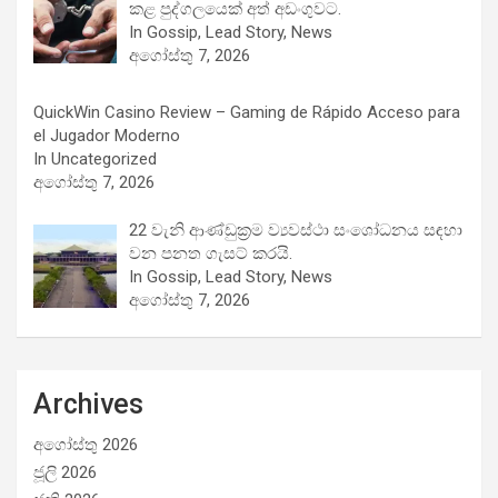
කළ පුද්ගලයෙක් අත් අඩංගුවට.
In Gossip, Lead Story, News
අගෝස්තු 7, 2026
QuickWin Casino Review – Gaming de Rápido Acceso para
el Jugador Moderno
In Uncategorized
අගෝස්තු 7, 2026
22 වැනි ආණ්ඩුක්‍රම ව්‍යවස්ථා සංශෝධනය සඳහා
වන පනත ගැසට් කරයි.
In Gossip, Lead Story, News
අගෝස්තු 7, 2026
Archives
අගෝස්තු 2026
ජූලි 2026