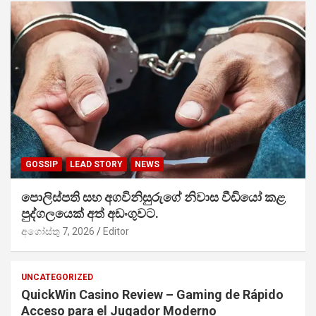
GOSSIP
LEAD STORY
NEWS
පොලිස්පති සහ අගවිනිසුරුගේ නිවාස වීඩියෝ කළ
පුද්ගලයෙක් අත් අඩංගුවට.
අගෝස්තු 7, 2026
Editor
UNCATEGORIZED
QuickWin Casino Review – Gaming de Rápido
Acceso para el Jugador Moderno