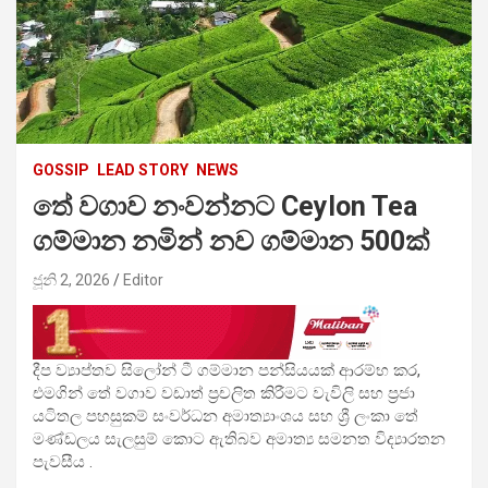
GOSSIP
LEAD STORY
NEWS
තේ වගාව නංවන්නට Ceylon Tea
ගම්මාන නමින් නව ගම්මාන 500ක්
ජූනි 2, 2026
Editor
දීප ව්‍යාප්තව සිලෝන් ටී ගම්මාන පන්සියයක් ආරම්භ කර,
එමගින් තේ වගාව වඩාත් ප්‍රචලිත කිරීමට වැවිලි සහ ප්‍රජා
යටිතල පහසුකම් සංවර්ධන අමාත්‍යාංශය සහ ශ්‍රී ලංකා තේ
මණ්ඩලය සැලසුම් කොට ඇතිබව අමාත්‍ය සමනත විද්‍යාරතන
පැවසීය .