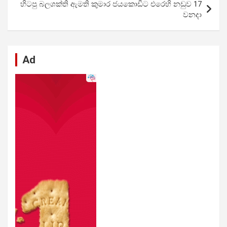
k
p
හිටපු බලශක්ති ඇමති කුමාර ජයකොඩිට එරෙහි නඩුව 17
වනදා
Ad