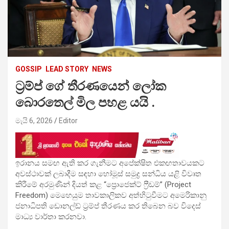
GOSSIP
LEAD STORY
NEWS
ට්‍රම්ප් ගේ තීරණයෙන් ලෝක
බොරතෙල් මිල පහළ යයි .
මැයි 6, 2026
Editor
ඉරානය සමඟ ඇති කර ගැනීමට අපේක්ෂිත එකඟතාවයකට
අවස්ථාවක් ලබාදීම සඳහා හෝමූස් සමුද්‍ර සන්ධිය යළි විවෘත
කිරීමේ අරමුණින් දියත් කළ “ප්‍රොජෙක්ට් ෆ්‍රීඩම්” (Project
Freedom) මෙහෙයුම තාවකාලිකව අත්හිටුවීමට අමෙරිකානු
ජනාධිපති ඩොනල්ඩ් ට්‍රම්ප් තීරණය කර තිබෙන බව විදෙස්
මාධ්‍ය වාර්තා කරනවා.