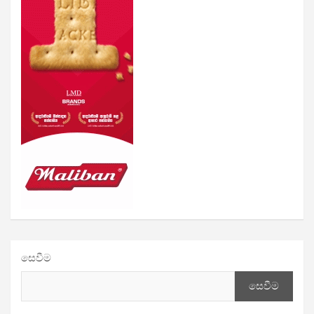
සෙවීම
සෙවීම