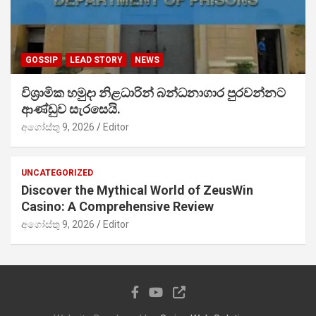
GOSSIP
LEAD STORY
NEWS
විශ්‍රාමික හමුදා නිළධාරින් බන්ධනාගාර පුරවන්නට
ආණ්ඩුව සැරසෙයි.
අගෝස්තු 9, 2026
Editor
UNCATEGORIZED
Discover the Mythical World of ZeusWin
Casino: A Comprehensive Review
අගෝස්තු 9, 2026
Editor