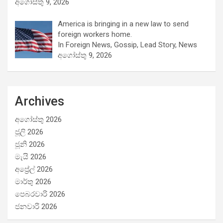
අගෝස්තු 9, 2026
America is bringing in a new law to send
foreign workers home.
In Foreign News, Gossip, Lead Story, News
අගෝස්තු 9, 2026
Archives
අගෝස්තු 2026
ජූලි 2026
ජූනි 2026
මැයි 2026
අප්‍රේල් 2026
මාර්තු 2026
පෙබරවාරි 2026
ජනවාරි 2026