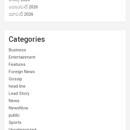
පෙබරවාරි 2026
ජනවාරි 2026
Categories
Business
Entertainment
Features
Foreign News
Gossip
head line
Lead Story
News
NewsNow
public
Sports
Uncategorized