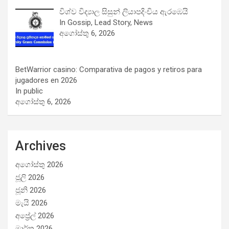
විශ්ව විද්‍යාල සිසුන් ලියාපදිංචිය ඇරඹෙයි
In Gossip, Lead Story, News
අගෝස්තු 6, 2026
BetWarrior casino: Comparativa de pagos y retiros para
jugadores en 2026
In public
අගෝස්තු 6, 2026
Archives
අගෝස්තු 2026
ජූලි 2026
ජූනි 2026
මැයි 2026
අප්‍රේල් 2026
මාර්තු 2026