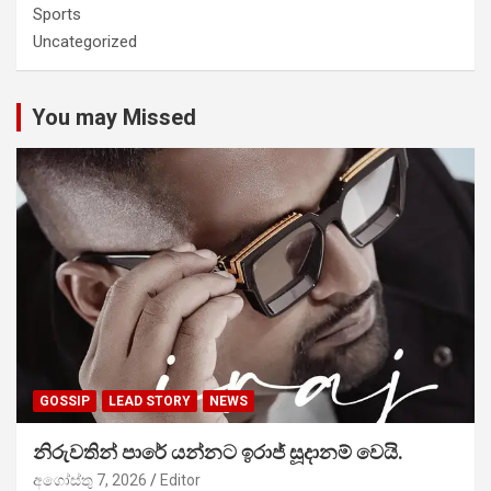
Sports
Uncategorized
You may Missed
GOSSIP
LEAD STORY
NEWS
නිරුවතින් පාරේ යන්නට ඉරාජ් සූදානම් වෙයි.
අගෝස්තු 7, 2026
Editor