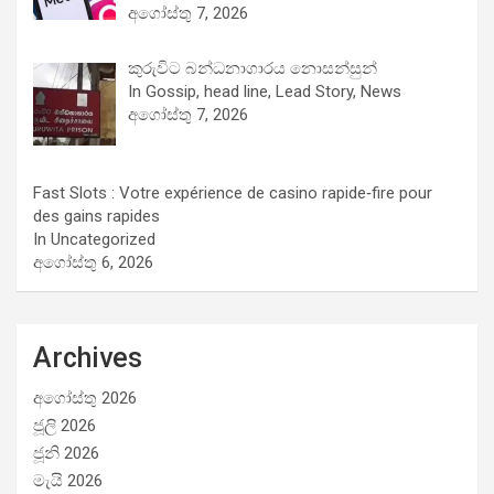
අගෝස්තු 7, 2026
කුරුවිට බන්ධනාගාරය නොසන්සුන්
In Gossip, head line, Lead Story, News
අගෝස්තු 7, 2026
Fast Slots : Votre expérience de casino rapide‑fire pour
des gains rapides
In Uncategorized
අගෝස්තු 6, 2026
Archives
අගෝස්තු 2026
ජූලි 2026
ජූනි 2026
මැයි 2026