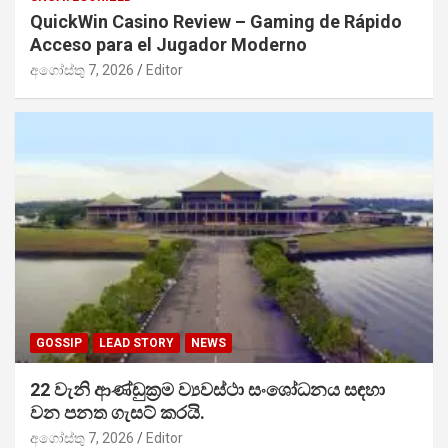
QuickWin Casino Review – Gaming de Rápido
Acceso para el Jugador Moderno
අගෝස්තු 7, 2026
Editor
GOSSIP
LEAD STORY
NEWS
22 වැනි ආණ්ඩුක්‍රම ව්‍යවස්ථා සංශෝධනය සඳහා
වන පනත ගැසට් කරයි.
අගෝස්තු 7, 2026
Editor