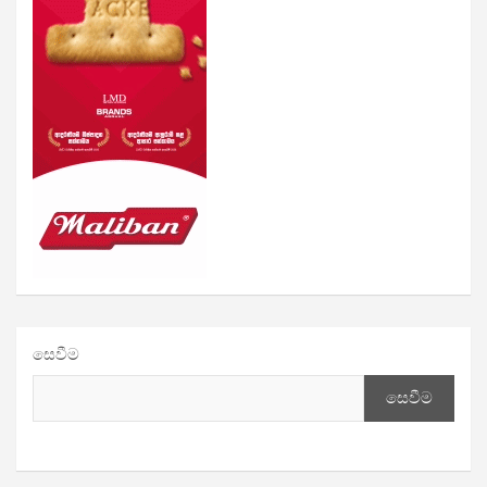
සෙවීම
සෙවීම