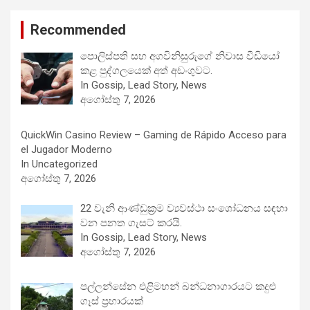
Recommended
පොලිස්පති සහ අගවිනිසුරුගේ නිවාස වීඩියෝ
කළ පුද්ගලයෙක් අත් අඩංගුවට.
In Gossip, Lead Story, News
අගෝස්තු 7, 2026
QuickWin Casino Review – Gaming de Rápido Acceso para
el Jugador Moderno
In Uncategorized
අගෝස්තු 7, 2026
22 වැනි ආණ්ඩුක්‍රම ව්‍යවස්ථා සංශෝධනය සඳහා
වන පනත ගැසට් කරයි.
In Gossip, Lead Story, News
අගෝස්තු 7, 2026
පල්ලන්සේන එළිමහන් බන්ධනාගාරයට කදුළු
ගෑස් ප්‍රහාරයක්