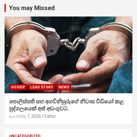
You may Missed
GOSSIP
LEAD STORY
NEWS
පොලිස්පති සහ අගවිනිසුරුගේ නිවාස වීඩියෝ කළ
පුද්ගලයෙක් අත් අඩංගුවට.
අගෝස්තු 7, 2026
Editor
UNCATEGORIZED