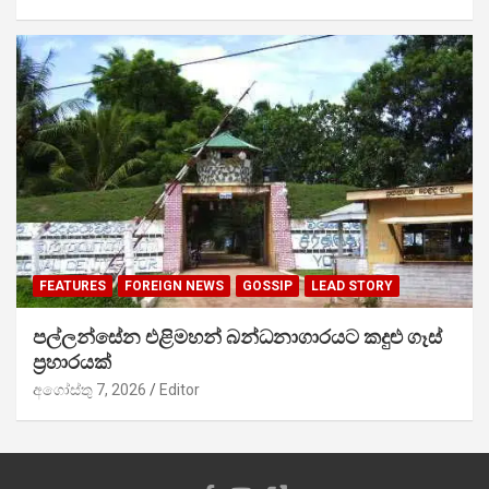
FEATURES
FOREIGN NEWS
GOSSIP
LEAD STORY
පල්ලන්සේන එළිමහන් බන්ධනාගාරයට කදුළු ගෑස්
ප්‍රහාරයක්
අගෝස්තු 7, 2026
Editor