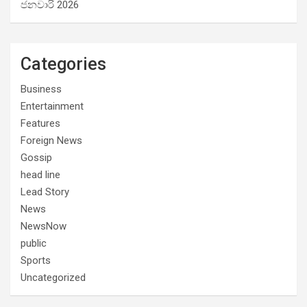
ජනවාරි 2026
Categories
Business
Entertainment
Features
Foreign News
Gossip
head line
Lead Story
News
NewsNow
public
Sports
Uncategorized