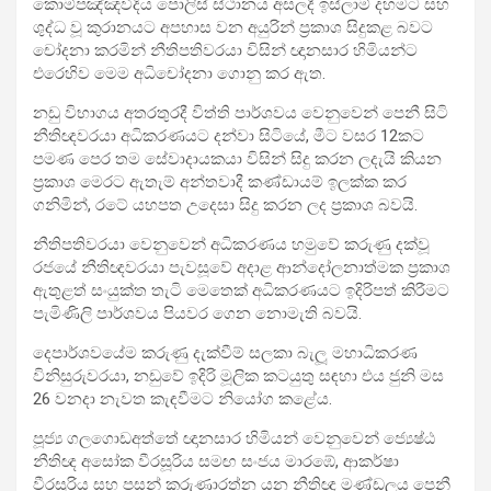
කොම්පඤ්ඤවීදිය පොලිස් ස්ථානය අසලදී ඉස්ලාම් දහමට සහ
ශුද්ධ වූ කුරානයට අපහාස වන අයුරින් ප්‍රකාශ සිදුකළ බවට
චෝදනා කරමින් නීතිපතිවරයා විසින් ඥානසාර හිමියන්ට
එරෙහිව මෙම අධිචෝදනා ගොනු කර ඇත.
නඩු විභාගය අතරතුරදී විත්ති පාර්ශවය වෙනුවෙන් පෙනී සිටි
නීතිඥවරයා අධිකරණයට දන්වා සිටියේ, මීට වසර 12කට
පමණ පෙර තම සේවාදායකයා විසින් සිදු කරන ලදැයි කියන
ප්‍රකාශ මෙරට ඇතැම් අන්තවාදී කණ්ඩායම් ඉලක්ක කර
ගනිමින්, රටේ යහපත උදෙසා සිදු කරන ලද ප්‍රකාශ බවයි.
නීතිපතිවරයා වෙනුවෙන් අධිකරණය හමුවේ කරුණු දක්වූ
රජයේ නීතිඥවරයා පැවසූවේ අදාළ ආන්දෝලනාත්මක ප්‍රකාශ
ඇතුළත් සංයුක්ත තැටි මෙතෙක් අධිකරණයට ඉදිරිපත් කිරීමට
පැමිණිලි පාර්ශවය පියවර ගෙන නොමැති බවයි.
දෙපාර්ශවයේම කරුණු දැක්වීම් සලකා බැලූ මහාධිකරණ
විනිසුරුවරයා, නඩුවේ ඉදිරි මූලික කටයුතු සඳහා එය ජුනි මස
26 වනදා නැවත කැඳවීමට නියෝග කළේය.
පූජ්‍ය ගලගොඩඅත්තේ ඥානසාර හිමියන් වෙනුවෙන් ජ්‍යෙෂ්ඨ
නීතිඥ අසෝක වීරසූරිය සමඟ සංජය මාරඹේ, ආකර්ෂා
වීරසූරිය සහ පසන් කරුණාරත්න යන නීතිඥ මණ්ඩලය පෙනී