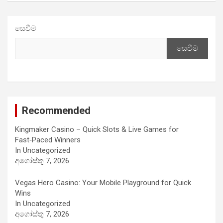
සෙවීම
සෙවීම
Recommended
Kingmaker Casino – Quick Slots & Live Games for
Fast‑Paced Winners
In Uncategorized
අගෝස්තු 7, 2026
Vegas Hero Casino: Your Mobile Playground for Quick
Wins
In Uncategorized
අගෝස්තු 7, 2026