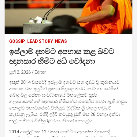
GOSSIP
LEAD STORY
NEWS
ඉස්ලාම් දහමට අපහාස කළ බවට
ඥානසාර හිමිට අධි චෝදනා
ජූනි 2, 2026
Editor
ඉකුත් 2014 වසරේදී ඉස්ලාම් දහමට සහ ශුද්ධ වූ කුරානයට
අපහාස වන අයුරින් ප්‍රකාශ සිදුකළ බවට චෝදනා කරමින්
බොදු බල සේනා සංවිධානයේ මහලේකම් පූජ්‍ය
ගලගොඩඅත්තේ ඥානසාර හිමියන්ට එරෙහිව පවරා ඇති නඩුව
කොළඹ මහාධිකරණ විනිසුරු බුද්ධික ශ්‍රී රාගල හමුවේ
කැඳවනු ලැබීය. එහිදි ඉදිරි කටයුතු ජුනි මස 26 වනදා දක්වා
කල් තැබීමට විනිසුරුවරයා නියෝග කළේය.
2014 අප්‍රේල් මස 12 වනදා හෝ ඊට ආසන්න දිනයකදී