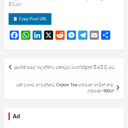
සිටියහ.
Copy Post URL
F
W
Li
X
R
M
T
E
S
a
h
n
e
es
el
m
h
ce
at
ke
d
se
e
ail
ar
b
s
dI
di
n
gr
e
ලිපි
සුරේෂ් සලේ බලන්නට කොටුව මහේස්ත්‍රාත් සී.අයි.ඩි යට.
o
A
n
t
g
a
යාත්‍රණය
o
p
er
m
තේ වගාව නංවන්නට Ceylon Tea ගම්මාන නමින් නව
k
p
ගම්මාන 500ක්
Ad