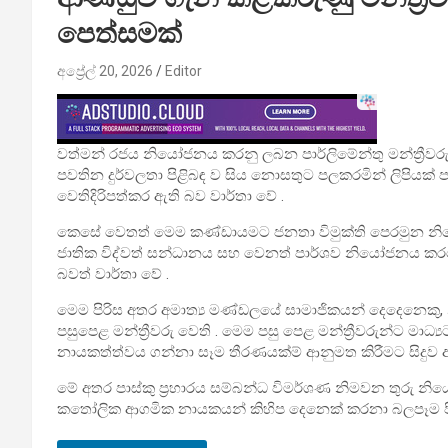
පෙත්සමක්
අප්‍රේල් 20, 2026
Editor
වත්මන් රජය නියෝජනය කරනු ලබන පාර්ලිමේන්තු මන්ත්‍රීව
පවතින දුර්වලතා පිළිබඳ ව සිය නොසතුට පලකරමින් ලිපියක්
වෙතිදිරිපත්කර ඇති බව වාර්තා වේ .
කෙසේ වෙතත් මෙම කණ්ඩායමට ජනතා විමුක්ති පෙරමුන නියෝ
ජාතික විද්වත් සන්ධානය සහ වෙනත් පාර්ශව නියෝජනය ක
බවත් වාර්තා වේ .
මෙම පිරිස අතර අමාත්‍ය මණ්ඩලයේ සාමාජිකයන් දෙදෙනෙකු, 
පසුපෙළ මන්ත්‍රීවරු වෙති . මෙම පසු පෙළ මන්ත්‍රීවරුන්ට මාධ
නායකත්ත්වය ගන්නා සෑම තීරණයක්ම් ආනුමත කිරීමට සිදුව 
මේ අතර පාස්කු ප්‍රහාරය සම්බන්ධ විමර්ශණ නිමවන තුරු නිය
කතෝලික ආගමික නායකයන් කිහිප දෙනෙක් කරනා බලපෑම පිළි