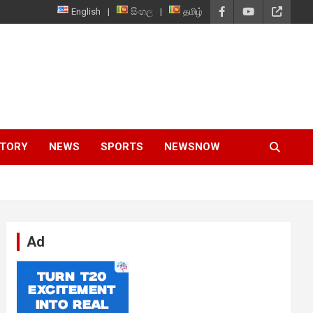
English
සිංහල
தமிழ்
STORY
NEWS
SPORTS
NEWSNOW
Ad