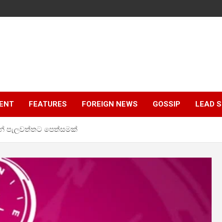
ENT
FEATURES
FOREIGN NEWS
GOSSIP
LEAD 
ෙන් පැලවත්තට පෙත්සමක්