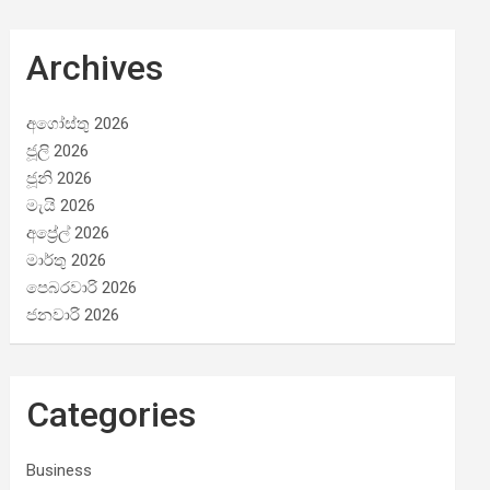
Archives
අගෝස්තු 2026
ජූලි 2026
ජූනි 2026
මැයි 2026
අප්‍රේල් 2026
මාර්තු 2026
පෙබරවාරි 2026
ජනවාරි 2026
Categories
Business