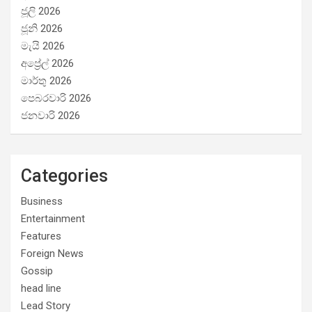
ජූලි 2026
ජූනි 2026
මැයි 2026
අප්‍රේල් 2026
මාර්තු 2026
පෙබරවාරි 2026
ජනවාරි 2026
Categories
Business
Entertainment
Features
Foreign News
Gossip
head line
Lead Story