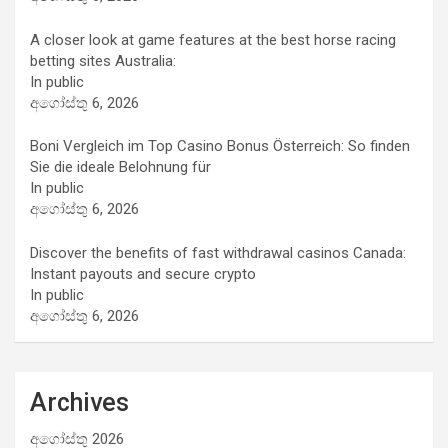
A closer look at game features at the best horse racing
betting sites Australia:
In public
අගෝස්තු 6, 2026
Boni Vergleich im Top Casino Bonus Österreich: So finden
Sie die ideale Belohnung für
In public
අගෝස්තු 6, 2026
Discover the benefits of fast withdrawal casinos Canada:
Instant payouts and secure crypto
In public
අගෝස්තු 6, 2026
Archives
අගෝස්තු 2026