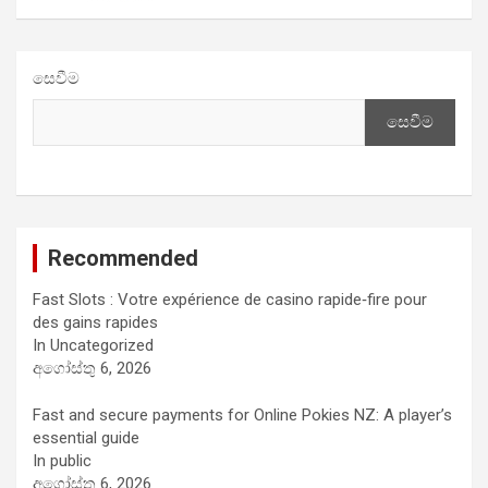
සෙවීම
සෙවීම
Recommended
Fast Slots : Votre expérience de casino rapide‑fire pour
des gains rapides
In Uncategorized
අගෝස්තු 6, 2026
Fast and secure payments for Online Pokies NZ: A player’s
essential guide
In public
අගෝස්තු 6, 2026