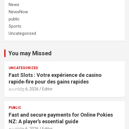
News
NewsNow
public
Sports
Uncategorized
You may Missed
UNCATEGORIZED
Fast Slots : Votre expérience de casino
rapide‑fire pour des gains rapides
අගෝස්තු 6, 2026
Editor
PUBLIC
Fast and secure payments for Online Pokies
NZ: A player’s essential guide
අගෝස්තු 6, 2026
Editor