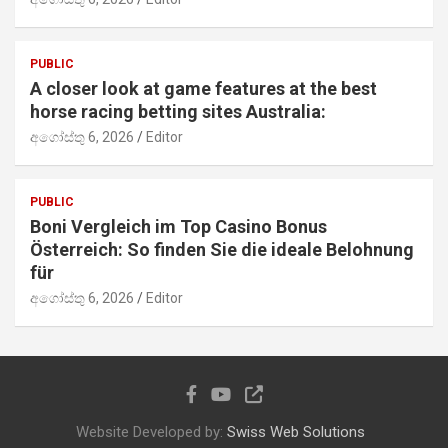
PUBLIC
A closer look at game features at the best
horse racing betting sites Australia:
අගෝස්තු 6, 2026
Editor
PUBLIC
Boni Vergleich im Top Casino Bonus
Österreich: So finden Sie die ideale Belohnung
für
අගෝස්තු 6, 2026
Editor
Website Developed by:
Swiss Web Solutions