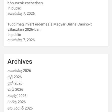
bónuszok zsebedben
In public
අගෝස්තු 7, 2026
Tudd meg, miért érdemes a Magyar Online Casino-t
választani 2026-ban
In public
අගෝස්තු 7, 2026
Archives
අගෝස්තු 2026
ජූලි 2026
ජූනි 2026
මැයි 2026
අප්‍රේල් 2026
මාර්තු 2026
පෙබරවාරි 2026