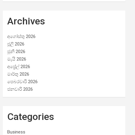
Archives
අගෝස්තු 2026
ජූලි 2026
ජූනි 2026
මැයි 2026
අප්‍රේල් 2026
මාර්තු 2026
පෙබරවාරි 2026
ජනවාරි 2026
Categories
Business