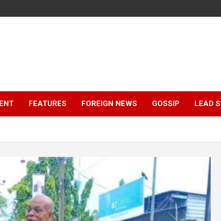
ENT
FEATURES
FOREIGN NEWS
GOSSIP
LEAD 