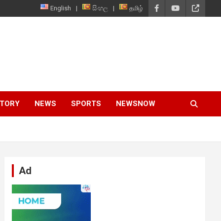
English
සිංහල
தமிழ்
STORY
NEWS
SPORTS
NEWSNOW
Ad